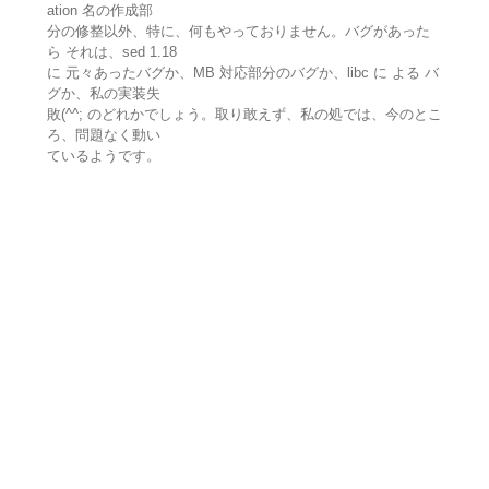
ation 名の作成部
分の修整以外、特に、何もやっておりません。バグがあった
ら それは、sed 1.18
に 元々あったバグか、MB 対応部分のバグか、libc に よる バ
グか、私の実装失
敗(^^; のどれかでしょう。取り敢えず、私の処では、今のとこ
ろ、問題なく動い
ているようです。