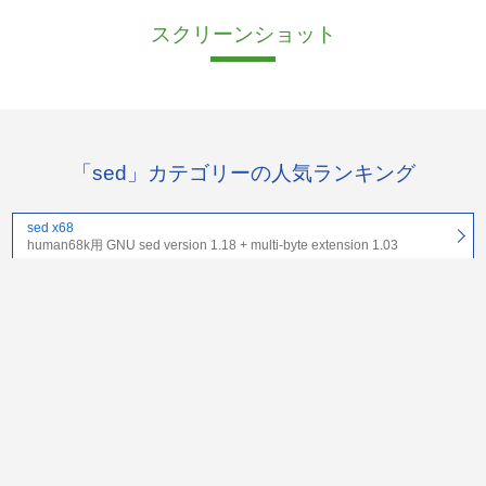
スクリーンショット
「sed」カテゴリーの人気ランキング
sed x68
human68k用 GNU sed version 1.18 + multi-byte extension 1.03