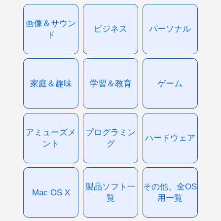
画像＆サウン
ビジネス
パーソナル
ド
家庭＆趣味
学習＆教育
ゲーム
アミューズメ
プログラミン
ハードウェア
ント
グ
製品ソフト一
その他、全OS
Mac OS X
覧
用一覧