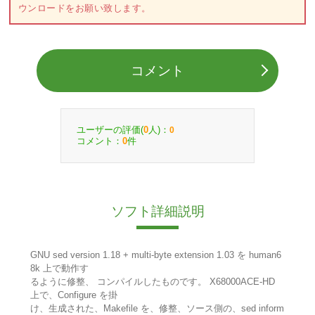
ウンロードをお願い致します。
コメント
ユーザーの評価(
人)：
0
0
コメント：
件
0
ソフト詳細説明
GNU sed version 1.18 + multi-byte extension 1.03 を human6
8k 上で動作す
るように修整、 コンパイルしたものです。 X68000ACE-HD
上で、Configure を掛
け、生成された、Makefile を、修整、ソース側の、sed inform