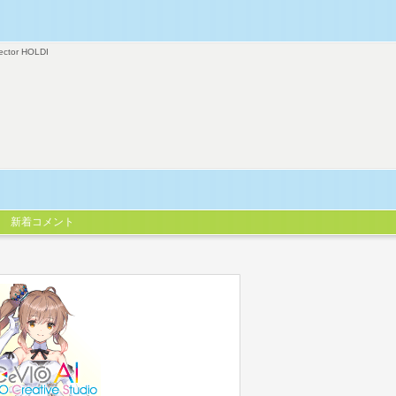
ector HOLDI
新着コメント