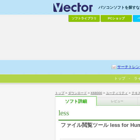
パソコンソフトを探すなら
ソフトライブラリ
PCショップ
サーチトレン
トップ
ラ
トップ
>
ダウンロード
>
X68000
>
ユーティリティ
>
テキ
ソフト詳細
レビュー
less
ファイル閲覧ツール less for Human