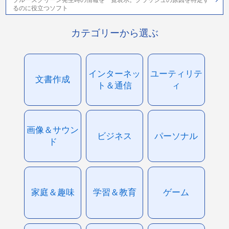
ブルースクリーン発生時の情報を一覧表示。クラッシュの原因を特定す
るのに役立つソフト
カテゴリーから選ぶ
インターネッ
ユーティリテ
文書作成
ト＆通信
ィ
画像＆サウン
ビジネス
パーソナル
ド
家庭＆趣味
学習＆教育
ゲーム