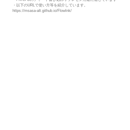
・以下のURLで使い方等を紹介しています。
https://msasa-alt.github.io/FlowInk/