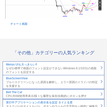
チャート画面
「その他」カテゴリーの人気ランキング
Meiryo UIも大っきらい!!
なぜか標準で画面のフォント設定ができないWindows 8.1/10/11の画面
のフォントを設定する
BlueScreenView
ブルースクリーンになった原因を解析し、エラー原因のドライバの特定
を支援する
Bell The Cat
CPU,RAM使用率表示/様々な履歴を保存/自動的にボタンを押す
実行中アプリケーションの表示名を設定 タイとる君
タスクバーやタイトルバー、ボタンやラベルの文字列を一時的に編集設