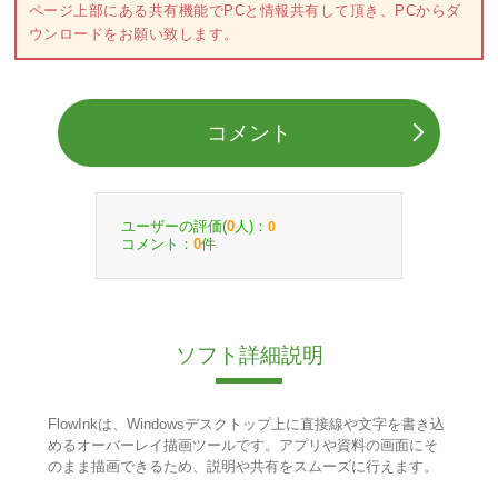
ページ上部にある共有機能でPCと情報共有して頂き、PCからダ
ウンロードをお願い致します。
コメント
ユーザーの評価(
人)：
0
0
コメント：
件
0
ソフト詳細説明
FlowInkは、Windowsデスクトップ上に直接線や文字を書き込
めるオーバーレイ描画ツールです。アプリや資料の画面にそ
のまま描画できるため、説明や共有をスムーズに行えます。