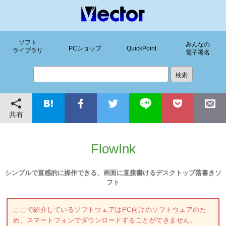
ソフト
みんなの
PCショップ
QuickPoint
ライブラリ
電子署名
共有
FlowInk
シンプルで直感的に操作できる、画面に直接書けるデスクトップ落書きソ
フト
ここで紹介しているソフトウェアはPC向けのソフトウェアのた
め、スマートフォンでダウンロードすることができません。