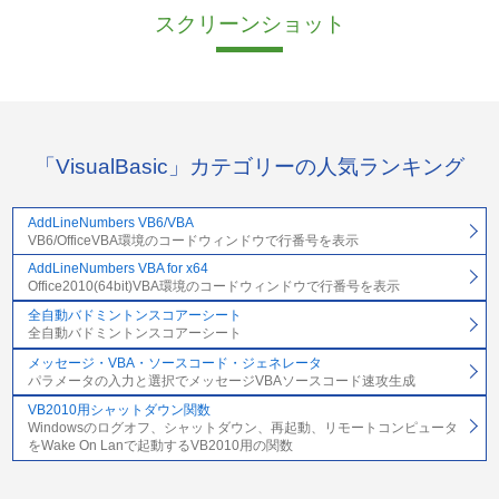
スクリーンショット
「VisualBasic」カテゴリーの人気ランキング
AddLineNumbers VB6/VBA
VB6/OfficeVBA環境のコードウィンドウで行番号を表示
AddLineNumbers VBA for x64
Office2010(64bit)VBA環境のコードウィンドウで行番号を表示
全自動バドミントンスコアーシート
全自動バドミントンスコアーシート
メッセージ・VBA・ソースコード・ジェネレータ
パラメータの入力と選択でメッセージVBAソースコード速攻生成
VB2010用シャットダウン関数
Windowsのログオフ、シャットダウン、再起動、リモートコンピュータ
をWake On Lanで起動するVB2010用の関数