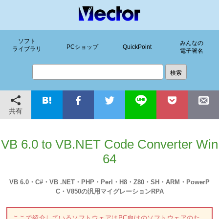
ソフト
みんなの
PCショップ
QuickPoint
ライブラリ
電子署名
共有
VB 6.0 to VB.NET Code Converter Win
64
VB 6.0・C#・VB .NET・PHP・Perl・H8・Z80・SH・ARM・PowerP
C・V850の汎用マイグレーションRPA
ここで紹介しているソフトウェアはPC向けのソフトウェアのた