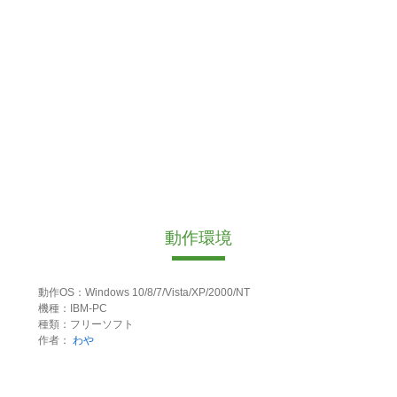
動作環境
動作OS：Windows 10/8/7/Vista/XP/2000/NT
機種：IBM-PC
種類：フリーソフト
作者：
わや