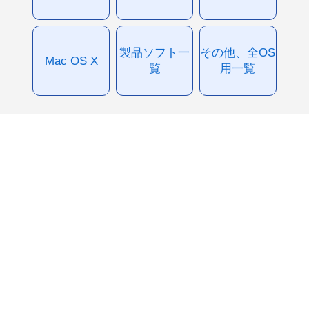
製品ソフト一
その他、全OS
Mac OS X
覧
用一覧