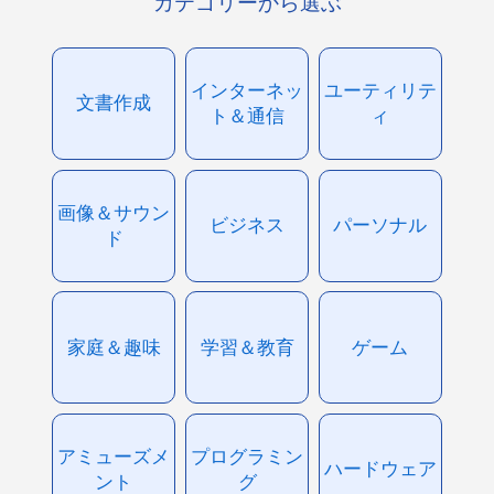
カテゴリーから選ぶ
インターネッ
ユーティリテ
文書作成
ト＆通信
ィ
画像＆サウン
ビジネス
パーソナル
ド
家庭＆趣味
学習＆教育
ゲーム
アミューズメ
プログラミン
ハードウェア
ント
グ