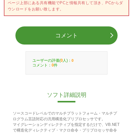
ページ上部にある共有機能でPCと情報共有して頂き、PCからダ
ウンロードをお願い致します。
コメント
ユーザーの評価(
人)：
0
0
コメント：
件
0
ソフト詳細説明
ソースコードレベルでのマルチプラットフォーム・マルチプ
ログラム言語対応の汎用構造化プリプロセッサです。
マイグレーションディレクティブを指定するだけで、VB.NET
で構造化ディレクティブ・マクロ命令・プリプロセッサ命令