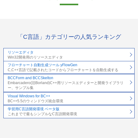
「C言語」カテゴリーの人気ランキング
リソーエディタ
Win32開発用のリソースエディタ
フローチャート自動生成ツール yFlowGen
C,C++言語で記載されたコードからフローチャートを自動生成する
BCCForm and BCCSkelton
Embarcadero(旧Borland)C++用リソースエディターと開発ライブラリ
ー、サンプル集
Visual Windows for BC++
BC++5.5のウィンドウズ統合環境
学習用C言語開発環境 ベータ版
これまでで最もシンプルなC言語開発環境