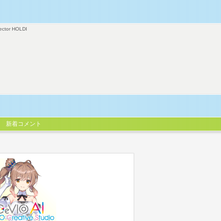
ector HOLDI
新着コメント