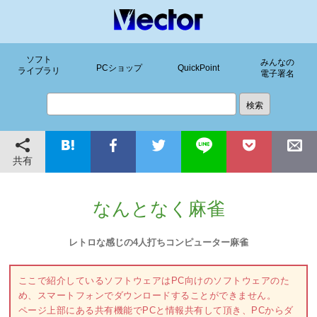
ソフト
みんなの
PCショップ
QuickPoint
ライブラリ
電子署名
共有
なんとなく麻雀
レトロな感じの4人打ちコンピューター麻雀
ここで紹介しているソフトウェアはPC向けのソフトウェアのた
め、スマートフォンでダウンロードすることができません。
ページ上部にある共有機能でPCと情報共有して頂き、PCからダ