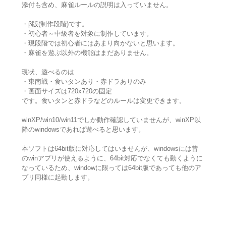
添付も含め、麻雀ルールの説明は入っていません。
・β版(制作段階)です。
・初心者～中級者を対象に制作しています。
・現段階では初心者にはあまり向かないと思います。
・麻雀を遊ぶ以外の機能はまだありません。
現状、遊べるのは
・東南戦・食いタンあり・赤ドラありのみ
・画面サイズは720x720の固定
です。食いタンと赤ドラなどのルールは変更できます。
winXP/win10/win11でしか動作確認していませんが、winXP以
降のwindowsであれば遊べると思います。
本ソフトは64bit版に対応してはいませんが、windowsには昔
のwinアプリが使えるように、64bit対応でなくても動くように
なっているため、windowに限っては64bit版であっても他のア
プリ同様に起動します。