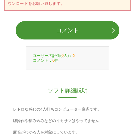
ウンロードをお願い致します。
コメント
ユーザーの評価(
人)：
0
0
コメント：
件
0
ソフト詳細説明
レトロな感じの4人打ちコンピューター麻雀です。
牌操作や積み込みなどのイカサマはやってません。
麻雀がわかる人を対象にしています。