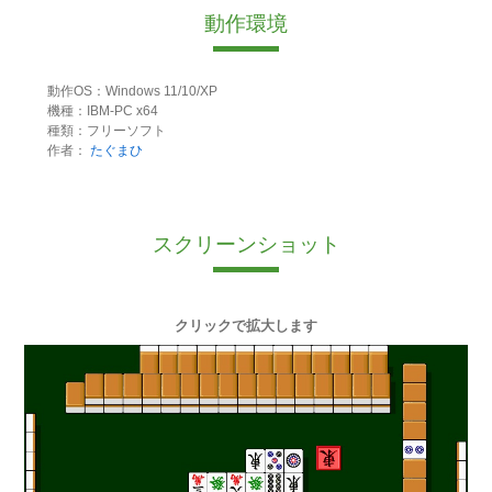
動作環境
動作OS：Windows 11/10/XP
機種：IBM-PC x64
種類：フリーソフト
作者：
たぐまひ
スクリーンショット
クリックで拡大します