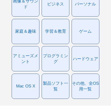
画像＆サウン
ビジネス
パーソナル
ド
家庭＆趣味
学習＆教育
ゲーム
アミューズメ
プログラミン
ハードウェア
ント
グ
製品ソフト一
その他、全OS
Mac OS X
覧
用一覧