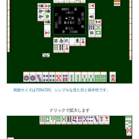
画面サイズは720x720。シンプルな見た目と操作性です。
クリックで拡大します