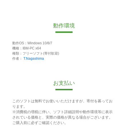
動作環境
動作OS：Windows 10/8/7
機種：IBM-PC x64
種類：フリーソフト(寄付歓迎)
作者：
T.Nagashima
お支払い
このソフトは無料でお使いいただけますが、寄付を募ってお
ります。
※消費税の増税に伴い、ソフト詳細説明や動作環境等に表示
されている価格と、実際の価格が異なる場合がございます。
ご購入前に必ずご確認ください。