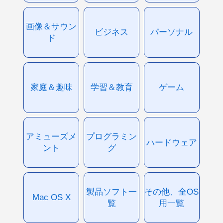
画像＆サウン
ビジネス
パーソナル
ド
家庭＆趣味
学習＆教育
ゲーム
アミューズメ
プログラミン
ハードウェア
ント
グ
製品ソフト一
その他、全OS
Mac OS X
覧
用一覧