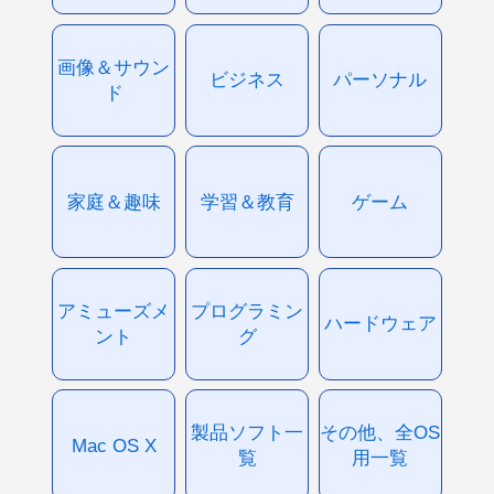
画像＆サウン
ビジネス
パーソナル
ド
家庭＆趣味
学習＆教育
ゲーム
アミューズメ
プログラミン
ハードウェア
ント
グ
製品ソフト一
その他、全OS
Mac OS X
覧
用一覧