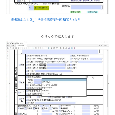
患者署名なし版_生活習慣病療養計画書PDFひな形
クリックで拡大します