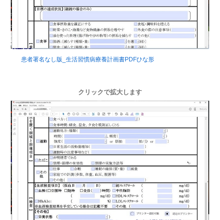
患者署名なし版_生活習慣病療養計画書PDFひな形
クリックで拡大します