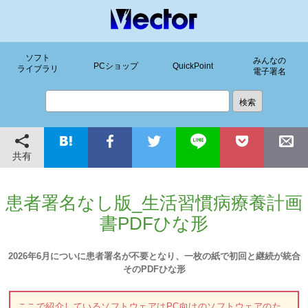
ソフト
みんなの
PCショップ
QuickPoint
ライブラリ
電子署名
共有
患者署名なし版_生活習慣病療養計画
書PDFひな形
2026年6月についに患者署名が不要となり、一枚の紙で初回と継続が統合
そのPDFひな形
ここで紹介しているソフトウェアはPC向けのソフトウェアのた