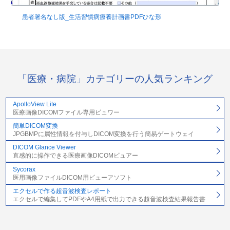
患者署名なし版_生活習慣病療養計画書PDFひな形
「医療・病院」カテゴリーの人気ランキング
ApolloView Lite
医療画像DICOMファイル専用ビュワー
簡単DICOM変換
JPGBMPに属性情報を付与しDICOM変換を行う簡易ゲートウェイ
DICOM Glance Viewer
直感的に操作できる医療画像DICOMビュアー
Sycorax
医用画像ファイルDICOM用ビューアソフト
エクセルで作る超音波検査レポート
エクセルで編集してPDFやA4用紙で出力できる超音波検査結果報告書