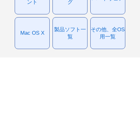
ント
グ
製品ソフト一
その他、全OS
Mac OS X
覧
用一覧