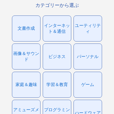
カテゴリーから選ぶ
インターネッ
ユーティリテ
文書作成
ト＆通信
ィ
画像＆サウン
ビジネス
パーソナル
ド
家庭＆趣味
学習＆教育
ゲーム
アミューズメ
プログラミン
ハードウェア