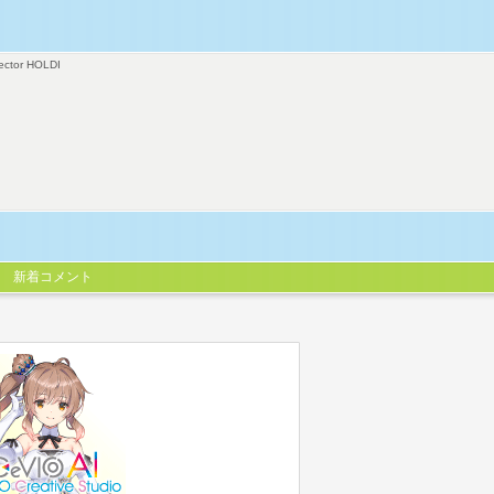
ector HOLDI
新着コメント