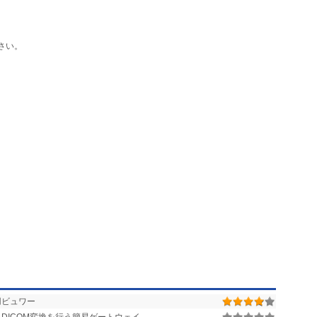
さい。
用ビュワー