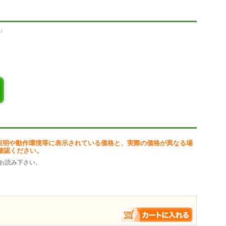
。
N」
説明や動作環境等に表示されている価格と、実際の価格が異なる場
確認ください。
お読み下さい。