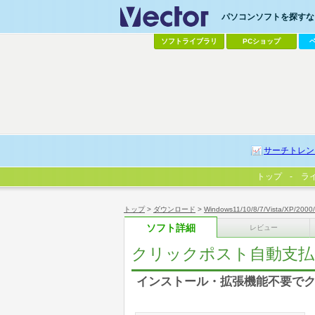
パソコンソフトを探すなら
ソフトライブラリ
PCショップ
サーチトレン
トップ
ラ
トップ
>
ダウンロード
>
Windows11/10/8/7/Vista/XP/2000
ソフト詳細
レビュー
クリックポスト自動支払
インストール・拡張機能不要で