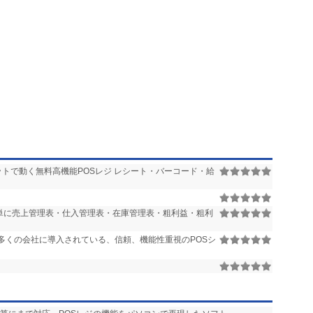
ットで動く無料高機能POSレジ レシート・バーコード・給
簡単に売上管理表・仕入管理表・在庫管理表・粗利益・粗利
多くの会社に導入されている、信頼、機能性重視のPOSシ