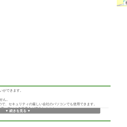
いができます。
せん。
すので、セキュリティの厳しい会社のパソコンでも使用できます。
ジョン不一致による不具合が発生しません。
▼ 続きを見る ▼