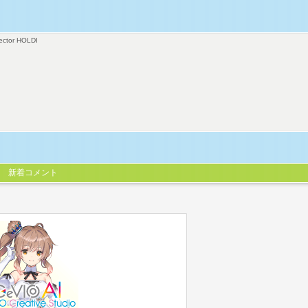
ector HOLDI
新着コメント