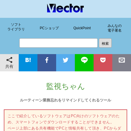
ソフト
みんなの
PCショップ
QuickPoint
ライブラリ
電子署名
共有
監視ちゃん
ルーティーン業務忘れをリマインドしてくれるツール
ここで紹介しているソフトウェアはPC向けのソフトウェアのた
め、スマートフォンでダウンロードすることができません。
ページ上部にある共有機能でPCと情報共有して頂き、PCからダ