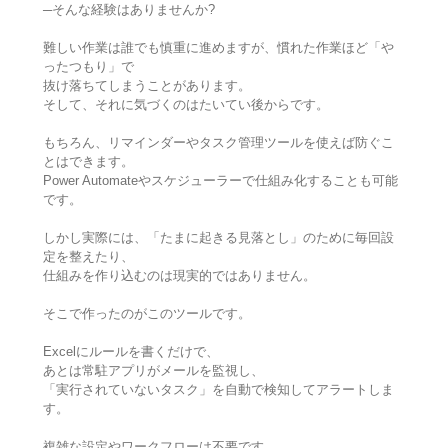
─そんな経験はありませんか?
難しい作業は誰でも慎重に進めますが、慣れた作業ほど「や
ったつもり」で
抜け落ちてしまうことがあります。
そして、それに気づくのはたいてい後からです。
もちろん、リマインダーやタスク管理ツールを使えば防ぐこ
とはできます。
Power Automateやスケジューラーで仕組み化することも可能
です。
しかし実際には、「たまに起きる見落とし」のために毎回設
定を整えたり、
仕組みを作り込むのは現実的ではありません。
そこで作ったのがこのツールです。
Excelにルールを書くだけで、
あとは常駐アプリがメールを監視し、
「実行されていないタスク」を自動で検知してアラートしま
す。
複雑な設定やワークフローは不要です。