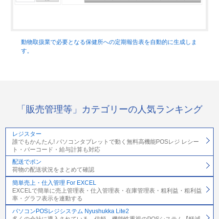
動物取扱業で必要となる保健所への定期報告表を自動的に生成しま
す。
「販売管理等」カテゴリーの人気ランキング
レジスター
誰でもかんたん! パソコンタブレットで動く無料高機能POSレジ レシー
ト・バーコード・給与計算も対応
配送でポン
荷物の配送状況をまとめて確認
簡単売上・仕入管理 For EXCEL
EXCELで簡単に売上管理表・仕入管理表・在庫管理表・粗利益・粗利益
率・グラフ表示を連動する
パソコンPOSレジシステム Nyushukka Lite2