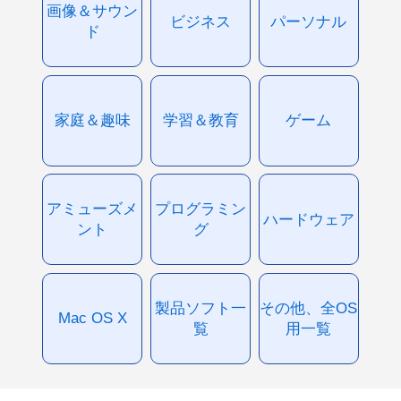
画像＆サウン
ビジネス
パーソナル
ド
家庭＆趣味
学習＆教育
ゲーム
アミューズメ
プログラミン
ハードウェア
ント
グ
製品ソフト一
その他、全OS
Mac OS X
覧
用一覧