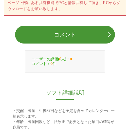
ページ上部にある共有機能でPCと情報共有して頂き、PCからダ
ウンロードをお願い致します。
コメント
ユーザーの評価(
人)：
0
0
コメント：
件
0
ソフト詳細説明
・交配、出産、生後57日などを予定を含めてカレンダーに一
覧表示します。
・年齢、出産回数など、法改正で必要となった項目の確認が
容易です。