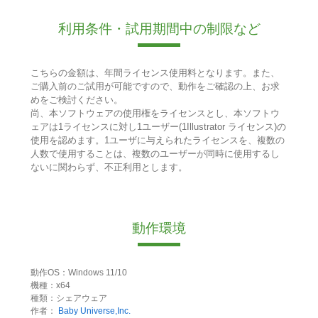
利用条件・試用期間中の制限など
こちらの金額は、年間ライセンス使用料となります。また、
ご購入前のご試用が可能ですので、動作をご確認の上、お求
めをご検討ください。
尚、本ソフトウェアの使用権をライセンスとし、本ソフトウ
ェアは1ライセンスに対し1ユーザー(1Illustrator ライセンス)の
使用を認めます。1ユーザに与えられたライセンスを、複数の
人数で使用することは、複数のユーザーが同時に使用するし
ないに関わらず、不正利用とします。
動作環境
動作OS：Windows 11/10
機種：x64
種類：シェアウェア
作者：
Baby Universe,Inc.