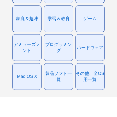
家庭＆趣味
学習＆教育
ゲーム
アミューズメ
プログラミン
ハードウェア
ント
グ
製品ソフト一
その他、全OS
Mac OS X
覧
用一覧