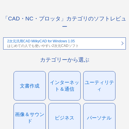
「CAD・NC・プロッタ」カテゴリのソフトレビュ
ー
2次元汎用CAD MilkyCAD for Windows 1.05
はじめての人でも使いやすい2次元CADソフト
カテゴリーから選ぶ
インターネッ
ユーティリテ
文書作成
ト＆通信
ィ
画像＆サウン
ビジネス
パーソナル
ド