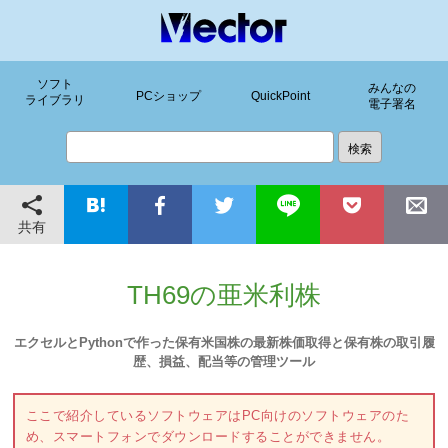
ソフト
みんなの
PCショップ
QuickPoint
ライブラリ
電子署名
共有
TH69の亜米利株
エクセルとPythonで作った保有米国株の最新株価取得と保有株の取引履
歴、損益、配当等の管理ツール
ここで紹介しているソフトウェアはPC向けのソフトウェアのた
め、スマートフォンでダウンロードすることができません。