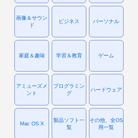
画像＆サウン
ビジネス
パーソナル
ド
家庭＆趣味
学習＆教育
ゲーム
アミューズメ
プログラミン
ハードウェア
ント
グ
製品ソフト一
その他、全OS
Mac OS X
覧
用一覧