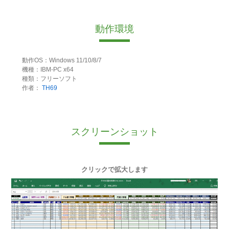
動作環境
動作OS：Windows 11/10/8/7
機種：IBM-PC x64
種類：フリーソフト
作者：
TH69
スクリーンショット
クリックで拡大します