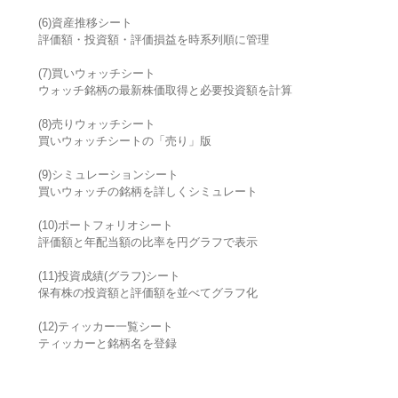
(6)資産推移シート
評価額・投資額・評価損益を時系列順に管理
(7)買いウォッチシート
ウォッチ銘柄の最新株価取得と必要投資額を計算
(8)売りウォッチシート
買いウォッチシートの「売り」版
(9)シミュレーションシート
買いウォッチの銘柄を詳しくシミュレート
(10)ポートフォリオシート
評価額と年配当額の比率を円グラフで表示
(11)投資成績(グラフ)シート
保有株の投資額と評価額を並べてグラフ化
(12)ティッカー一覧シート
ティッカーと銘柄名を登録