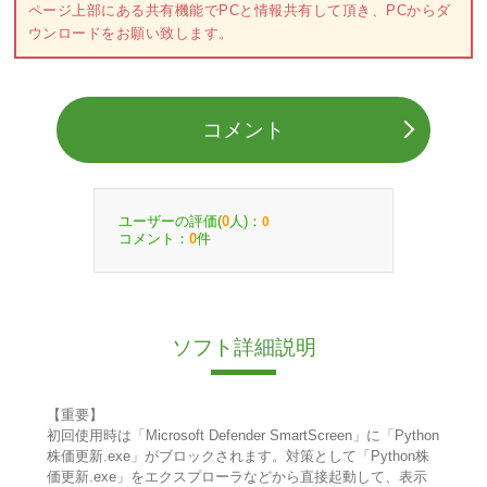
ページ上部にある共有機能でPCと情報共有して頂き、PCからダ
ウンロードをお願い致します。
コメント
ユーザーの評価(
人)：
0
0
コメント：
件
0
ソフト詳細説明
【重要】
初回使用時は「Microsoft Defender SmartScreen」に「Python
株価更新.exe」がブロックされます。対策として「Python株
価更新.exe」をエクスプローラなどから直接起動して、表示