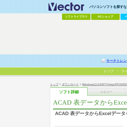
パソコンソフトを探すなら
ソフトライブラリ
PCショップ
サーチトレン
トップ
ラ
トップ
>
ダウンロード
>
Windows11/10/8/7/Vista/XP/2000
ソフト詳細
レビュー
ACAD 表データからExcel
ACAD 表データからExcelデータを