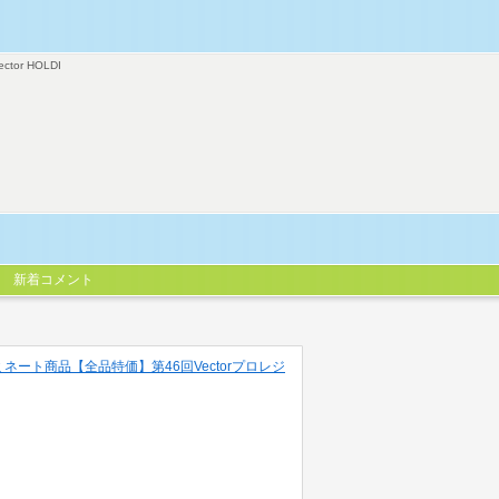
ector HOLDI
新着コメント