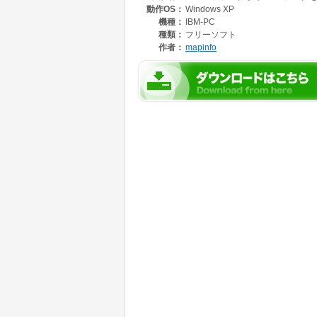
動作OS：
Windows XP
機種：
IBM-PC
種類：
フリーソフト
作者：
mapinfo