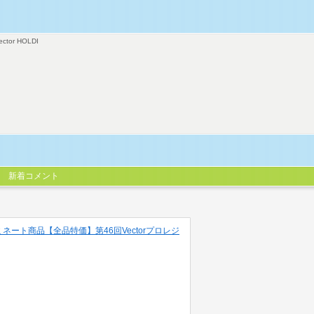
ector HOLDI
新着コメント