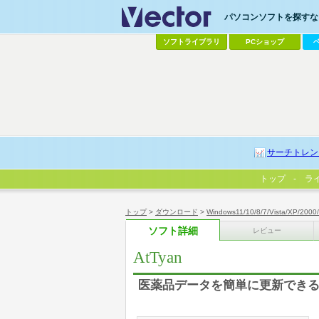
パソコンソフトを探すなら
ソフトライブラリ
PCショップ
サーチトレン
トップ
ラ
トップ
>
ダウンロード
>
Windows11/10/8/7/Vista/XP/2000
ソフト詳細
レビュー
AtTyan
医薬品データを簡単に更新でき