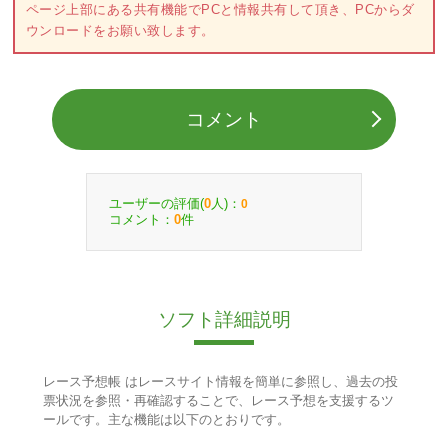
ページ上部にある共有機能でPCと情報共有して頂き、PCからダ
ウンロードをお願い致します。
コメント
ユーザーの評価(
人)：
0
0
コメント：
件
0
ソフト詳細説明
レース予想帳 はレースサイト情報を簡単に参照し、過去の投
票状況を参照・再確認することで、レース予想を支援するツ
ールです。主な機能は以下のとおりです。