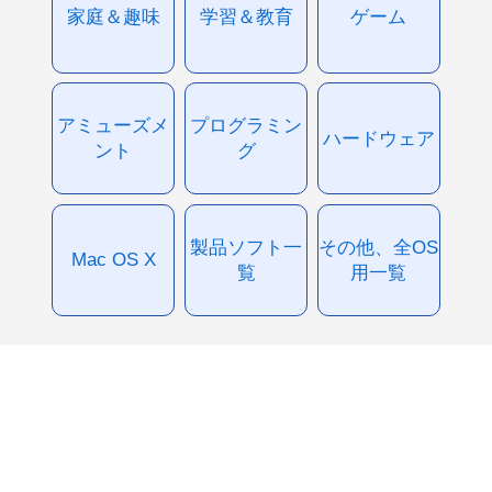
家庭＆趣味
学習＆教育
ゲーム
アミューズメ
プログラミン
ハードウェア
ント
グ
製品ソフト一
その他、全OS
Mac OS X
覧
用一覧