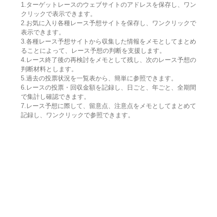
1.ターゲットレースのウェブサイトのアドレスを保存し、ワン
クリックで表示できます。
2.お気に入り各種レース予想サイトを保存し、ワンクリックで
表示できます。
3.各種レース予想サイトから収集した情報をメモとしてまとめ
ることによって、レース予想の判断を支援します。
4.レース終了後の再検討をメモとして残し、次のレース予想の
判断材料とします。
5.過去の投票状況を一覧表から、簡単に参照できます。
6.レースの投票・回収金額を記録し、日ごと、年ごと、全期間
で集計し確認できます。
7.レース予想に際して、留意点、注意点をメモとしてまとめて
記録し、ワンクリックで参照できます。