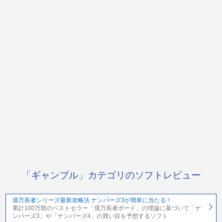
「ギャンブル」カテゴリのソフトレビュー
億万長者シリーズ最新攻略法 ナンバーズ3が簡単に当たる！
累計100万部のベストセラー「億万長者ボード」の理論に基づいて「ナ
ンバーズ3」や「ナンバーズ4」の買い目を予想するソフト