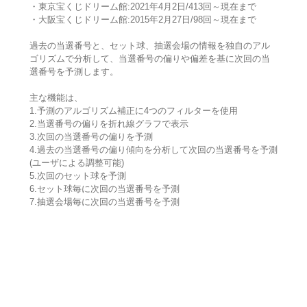
・東京宝くじドリーム館:2021年4月2日/413回～現在まで
・大阪宝くじドリーム館:2015年2月27日/98回～現在まで
過去の当選番号と、セット球、抽選会場の情報を独自のアル
ゴリズムで分析して、当選番号の偏りや偏差を基に次回の当
選番号を予測します。
主な機能は、
1.予測のアルゴリズム補正に4つのフィルターを使用
2.当選番号の偏りを折れ線グラフで表示
3.次回の当選番号の偏りを予測
4.過去の当選番号の偏り傾向を分析して次回の当選番号を予測
(ユーザによる調整可能)
5.次回のセット球を予測
6.セット球毎に次回の当選番号を予測
7.抽選会場毎に次回の当選番号を予測