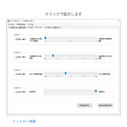
クリックで拡大します
フィルター画面