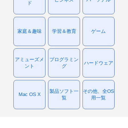
ド
家庭＆趣味
学習＆教育
ゲーム
アミューズメ
プログラミン
ハードウェア
ント
グ
製品ソフト一
その他、全OS
Mac OS X
覧
用一覧