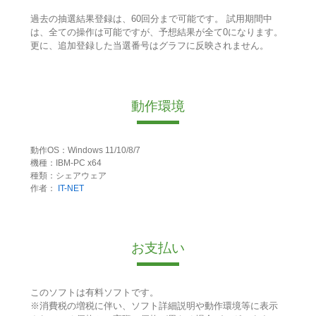
過去の抽選結果登録は、60回分まで可能です。 試用期間中
は、全ての操作は可能ですが、予想結果が全て0になります。
更に、追加登録した当選番号はグラフに反映されません。
動作環境
動作OS：Windows 11/10/8/7
機種：IBM-PC x64
種類：シェアウェア
作者：
IT-NET
お支払い
このソフトは有料ソフトです。
※消費税の増税に伴い、ソフト詳細説明や動作環境等に表示