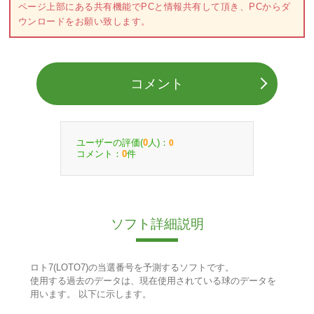
ページ上部にある共有機能でPCと情報共有して頂き、PCからダ
ウンロードをお願い致します。
コメント
ユーザーの評価(
人)：
0
0
コメント：
件
0
ソフト詳細説明
ロト7(LOTO7)の当選番号を予測するソフトです。
使用する過去のデータは、現在使用されている球のデータを
用います。 以下に示します。