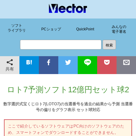
ソフト
みんなの
PCショップ
QuickPoint
ライブラリ
電子署名
共有
ロト7予測ソフト12億円セット球2
数字選択式宝くじロト7(LOTO7)の当選番号を過去の結果から予測 当選番
号の偏りをグラフ表示 セット球対応
ここで紹介しているソフトウェアはPC向けのソフトウェアのた
め、スマートフォンでダウンロードすることができません。