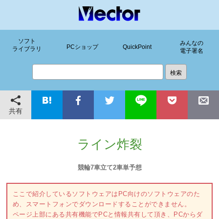
ソフト
みんなの
PCショップ
QuickPoint
ライブラリ
電子署名
共有
ライン炸裂
競輪7車立て2車単予想
ここで紹介しているソフトウェアはPC向けのソフトウェアのた
め、スマートフォンでダウンロードすることができません。
ページ上部にある共有機能でPCと情報共有して頂き、PCからダ