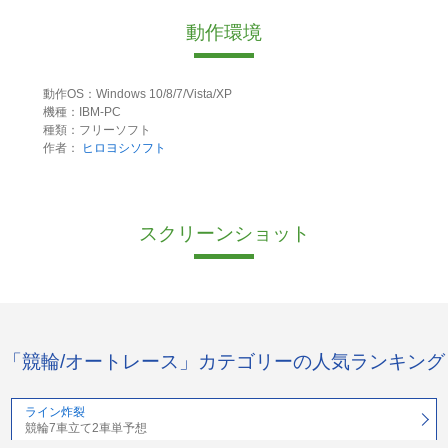
動作環境
動作OS：Windows 10/8/7/Vista/XP
機種：IBM-PC
種類：フリーソフト
作者：
ヒロヨシソフト
スクリーンショット
「競輪/オートレース」カテゴリーの人気ランキング
ライン炸裂
競輪7車立て2車単予想