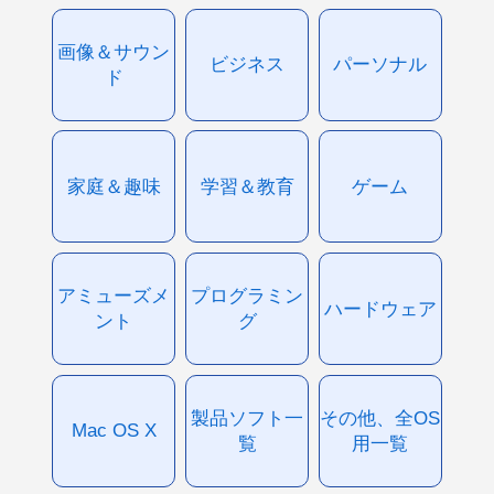
画像＆サウン
ビジネス
パーソナル
ド
家庭＆趣味
学習＆教育
ゲーム
アミューズメ
プログラミン
ハードウェア
ント
グ
製品ソフト一
その他、全OS
Mac OS X
覧
用一覧