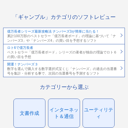
「ギャンブル」カテゴリのソフトレビュー
億万長者シリーズ最新攻略法 ナンバーズ3が簡単に当たる！
累計100万部のベストセラー「億万長者ボード」の理論に基づいて「ナ
ンバーズ3」や「ナンバーズ4」の買い目を予想するソフト
ロト6で億万長者
ベストセラー「億万長者ボード」シリーズの著者が独自の理論でロト６
の買い目を予想
開運！ナンバーズ３
数字を選んで購入する数字選択式宝くじ「ナンバーズ」の過去の当選番
号を集計・分析する事で、次回の当選番号を予測するソフト
カテゴリーから選ぶ
インターネッ
ユーティリテ
文書作成
ト＆通信
ィ