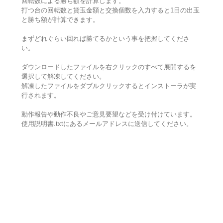
回転数による勝ち額を計算します。
打つ台の回転数と貸玉金額と交換個数を入力すると1日の出玉
と勝ち額が計算できます。
まずどれぐらい回れば勝てるかという事を把握してくださ
い。
ダウンロードしたファイルを右クリックのすべて展開するを
選択して解凍してください。
解凍したファイルをダブルクリックするとインストーラが実
行されます。
動作報告や動作不良やご意見要望などを受け付けています。
使用説明書.txtにあるメールアドレスに送信してください。