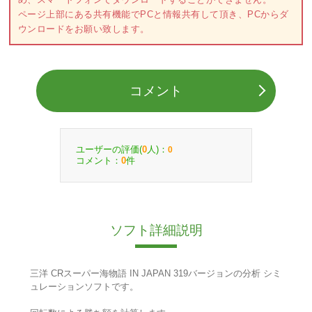
ページ上部にある共有機能でPCと情報共有して頂き、PCからダ
ウンロードをお願い致します。
コメント
ユーザーの評価(
人)：
0
0
コメント：
件
0
ソフト詳細説明
三洋 CRスーパー海物語 IN JAPAN 319バージョンの分析 シミ
ュレーションソフトです。