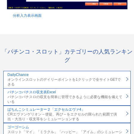
分析入力表示画面
「パチンコ・スロット」カテゴリーの人気ランキン
グ
DailyChance
オンラインスロットのデイリーポイントを1クリックで全サイトGETで
きる
パチンコパチスロ収支表Excel
パチンコパチスロの収支を簡単に管理できるように必要な機能を備えて
いる
ぱちんこシミュレーター２「エクセルエヴァ4」
CRエヴァンゲリオン～使徒、再び～をエクセルの限られた範囲で演
出・大当り・収支等をシミュレーションする
ゴーゴーシム
スロット「マイ」「ミラクル」「ハッピー」「アイム」のシミュレーシ