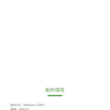
動作環境
動作OS：Windows 10/8/7
機種：IBM-PC