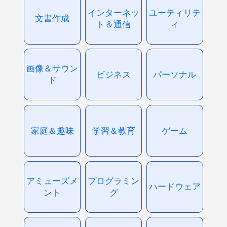
インターネッ
ユーティリテ
文書作成
ト＆通信
ィ
画像＆サウン
ビジネス
パーソナル
ド
家庭＆趣味
学習＆教育
ゲーム
アミューズメ
プログラミン
ハードウェア
ント
グ