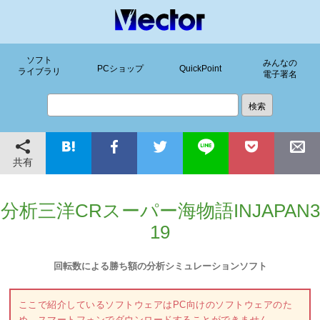
ソフト
みんなの
PCショップ
QuickPoint
ライブラリ
電子署名
共有
分析三洋CRスーパー海物語INJAPAN3
19
回転数による勝ち額の分析シミュレーションソフト
ここで紹介しているソフトウェアはPC向けのソフトウェアのた
め、スマートフォンでダウンロードすることができません。