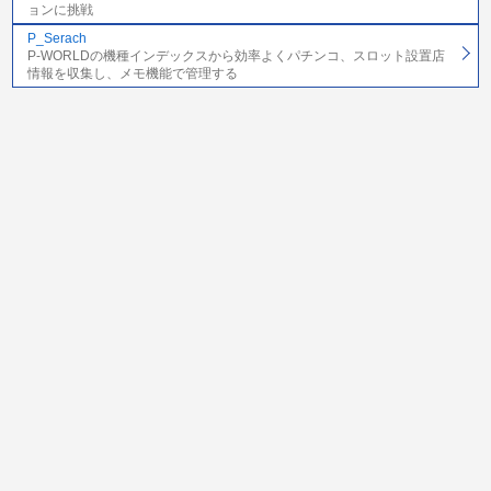
ョンに挑戦
P_Serach
P-WORLDの機種インデックスから効率よくパチンコ、スロット設置店
情報を収集し、メモ機能で管理する