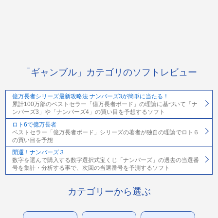
「ギャンブル」カテゴリのソフトレビュー
億万長者シリーズ最新攻略法 ナンバーズ3が簡単に当たる！
累計100万部のベストセラー「億万長者ボード」の理論に基づいて「ナ
ンバーズ3」や「ナンバーズ4」の買い目を予想するソフト
ロト6で億万長者
ベストセラー「億万長者ボード」シリーズの著者が独自の理論でロト６
の買い目を予想
開運！ナンバーズ３
数字を選んで購入する数字選択式宝くじ「ナンバーズ」の過去の当選番
号を集計・分析する事で、次回の当選番号を予測するソフト
カテゴリーから選ぶ