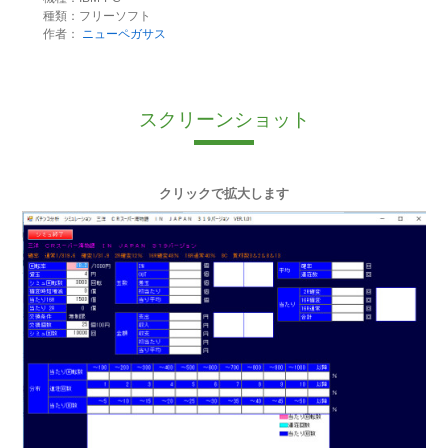
種類：フリーソフト
作者：
ニューペガサス
スクリーンショット
クリックで拡大します