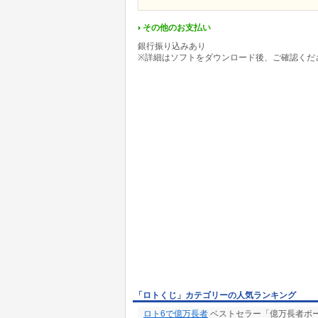
その他のお支払い
銀行振り込みあり
※詳細はソフトをダウンロード後、ご確認くだ
「ロトくじ」カテゴリーの人気ランキング
ロト6で億万長者
ベストセラー「億万長者ボ