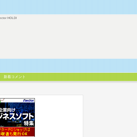
ector HOLDI
新着コメント