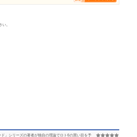
さい。
ード」シリーズの著者が独自の理論でロト6の買い目を予