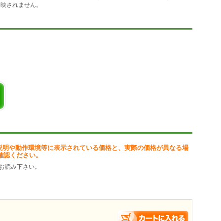
反映されません。
当選番号を予測(ユーザによる調整可能)
説明や動作環境等に表示されている価格と、実際の価格が異なる場
確認ください。
お読み下さい。