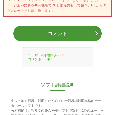
ページ上部にある共有機能でPCと情報共有して頂き、PCからダ
ウンロードをお願い致します。
コメント
ユーザーの評価(
人)：
0
0
コメント：
件
0
ソフト詳細説明
中央・地方競馬に対応した初めての全競馬場対応本格的デー
タベースソフトです。
分析機能は、数多くのJRA-VANソフトで断トツ1位のユーザー