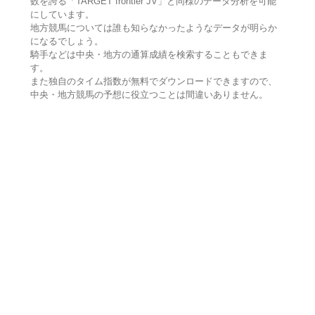
数を誇る「TARGET frontier JV」と同様のデータ分析を可能
にしています。
地方競馬については誰も知らなかったようなデータが明らか
になるでしょう。
騎手などは中央・地方の通算成績を検索することもできま
す。
また独自のタイム指数が無料でダウンロードできますので、
中央・地方競馬の予想に役立つことは間違いありません。