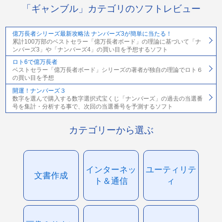
「ギャンブル」カテゴリのソフトレビュー
億万長者シリーズ最新攻略法 ナンバーズ3が簡単に当たる！
累計100万部のベストセラー「億万長者ボード」の理論に基づいて「ナ
ンバーズ3」や「ナンバーズ4」の買い目を予想するソフト
ロト6で億万長者
ベストセラー「億万長者ボード」シリーズの著者が独自の理論でロト６
の買い目を予想
開運！ナンバーズ３
数字を選んで購入する数字選択式宝くじ「ナンバーズ」の過去の当選番
号を集計・分析する事で、次回の当選番号を予測するソフト
カテゴリーから選ぶ
インターネッ
ユーティリテ
文書作成
ト＆通信
ィ