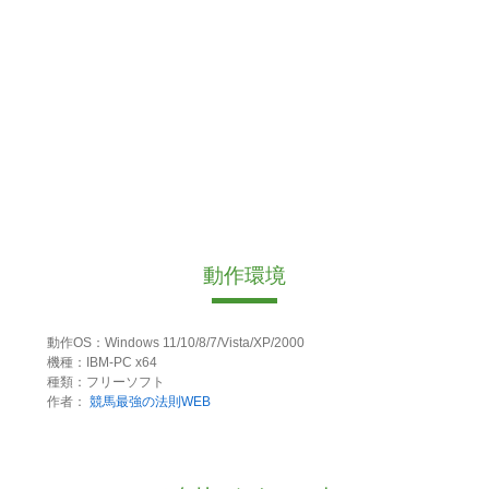
動作環境
動作OS：Windows 11/10/8/7/Vista/XP/2000
機種：IBM-PC x64
種類：フリーソフト
作者：
競馬最強の法則WEB