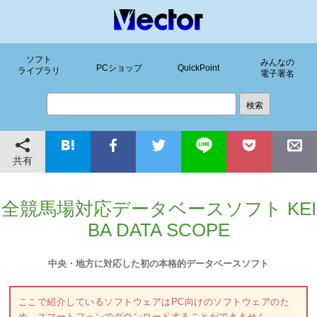
ソフト
みんなの
PCショップ
QuickPoint
ライブラリ
電子署名
共有
全競馬場対応データベースソフト KEI
BA DATA SCOPE
中央・地方に対応した初の本格的データベースソフト
ここで紹介しているソフトウェアはPC向けのソフトウェアのた
め、スマートフォンでダウンロードすることができません。