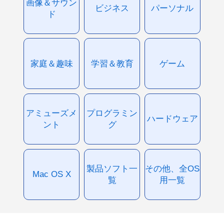
画像＆サウン
ビジネス
パーソナル
ド
家庭＆趣味
学習＆教育
ゲーム
アミューズメ
プログラミン
ハードウェア
ント
グ
製品ソフト一
その他、全OS
Mac OS X
覧
用一覧