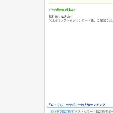
その他のお支払い
銀行振り込みあり
※詳細はソフトをダウンロード後、ご確認くだ
「ロトくじ」カテゴリーの人気ランキング
ロト6で億万長者
ベストセラー「億万長者ボ