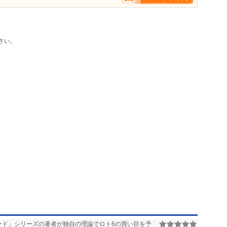
さい。
ード」シリーズの著者が独自の理論でロト6の買い目を予