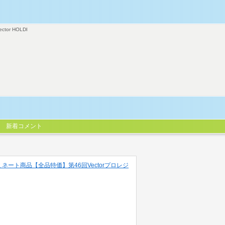
ector HOLDI
新着コメント