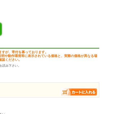
。
ますが、寄付を募っております。
説明や動作環境等に表示されている価格と、実際の価格が異なる場
確認ください。
お読み下さい。