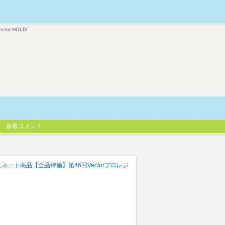
ector HOLDI
新着コメント