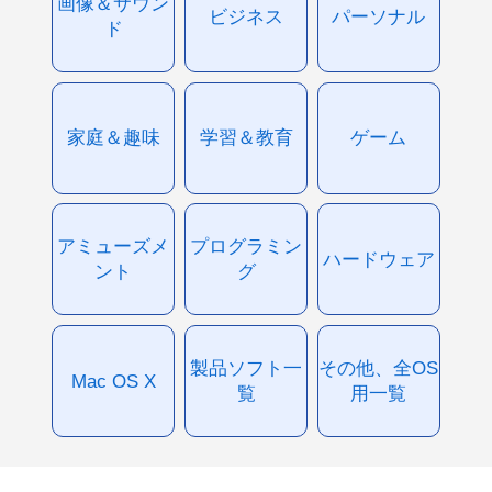
画像＆サウン
ビジネス
パーソナル
ド
家庭＆趣味
学習＆教育
ゲーム
アミューズメ
プログラミン
ハードウェア
ント
グ
製品ソフト一
その他、全OS
Mac OS X
覧
用一覧