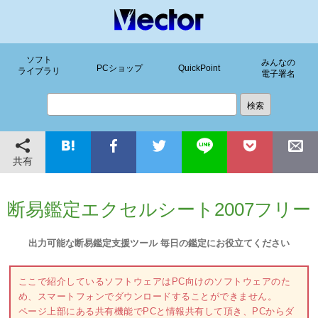
ソフト
みんなの
PCショップ
QuickPoint
ライブラリ
電子署名
共有
断易鑑定エクセルシート2007フリー
出力可能な断易鑑定支援ツール 毎日の鑑定にお役立てください
ここで紹介しているソフトウェアはPC向けのソフトウェアのた
め、スマートフォンでダウンロードすることができません。
ページ上部にある共有機能でPCと情報共有して頂き、PCからダ