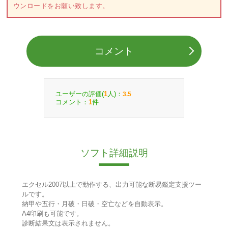
ウンロードをお願い致します。
コメント
ユーザーの評価(
人)：
1
3.5
コメント：
件
1
ソフト詳細説明
エクセル2007以上で動作する、出力可能な断易鑑定支援ツー
ルです。
納甲や五行・月破・日破・空亡などを自動表示。
A4印刷も可能です。
診断結果文は表示されません。