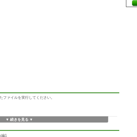
たファイルを実行してください。
▼ 続きを見る ▼
水魚編1