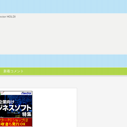
ector HOLDI
新着コメント