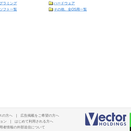
グラミング
ハードウェア
ソフト一覧
その他、全OS用一覧
スの方へ
|
広告掲載をご希望の方へ
ョン
|
はじめて利用される方へ
用者情報の外部送信について