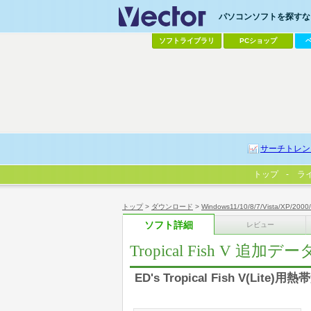
パソコンソフトを探すなら
ソフトライブラリ
PCショップ
サーチトレン
トップ
ラ
トップ
>
ダウンロード
>
Windows11/10/8/7/Vista/XP/2000
ソフト詳細
レビュー
Tropical Fish V 追加
ED's Tropical Fish V(Li