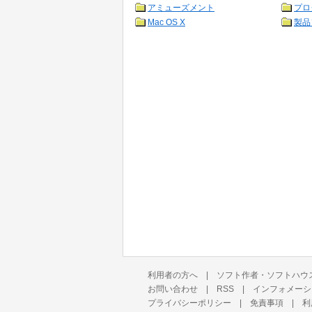
アミューズメント
プロ
Mac OS X
製品
利用者の方へ
|
ソフト作者・ソフトハウ
お問い合わせ
|
RSS
|
インフォメーシ
プライバシーポリシー
|
免責事項
|
利