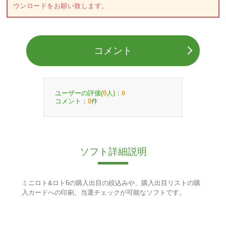
ウンロードをお願い致します。
コメント
ユーザーの評価(
人)：
0
0
コメント：
件
0
ソフト詳細説明
ミニロト&ロト6の購入出目の絞込みや、購入出目リストの購
入カードへの印刷、当選チェックが可能なソフトです。