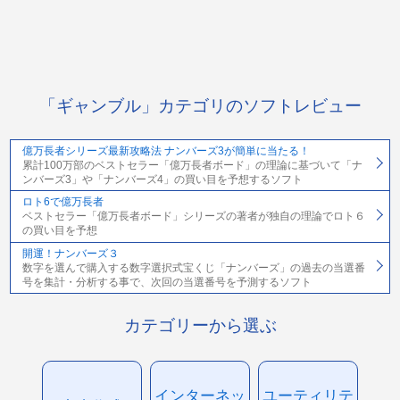
「ギャンブル」カテゴリのソフトレビュー
億万長者シリーズ最新攻略法 ナンバーズ3が簡単に当たる！
累計100万部のベストセラー「億万長者ボード」の理論に基づいて「ナ
ンバーズ3」や「ナンバーズ4」の買い目を予想するソフト
ロト6で億万長者
ベストセラー「億万長者ボード」シリーズの著者が独自の理論でロト６
の買い目を予想
開運！ナンバーズ３
数字を選んで購入する数字選択式宝くじ「ナンバーズ」の過去の当選番
号を集計・分析する事で、次回の当選番号を予測するソフト
カテゴリーから選ぶ
インターネッ
ユーティリテ