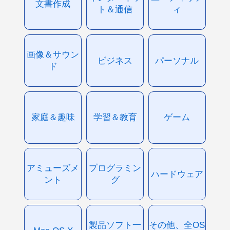
文書作成
ト＆通信
ィ
画像＆サウン
ビジネス
パーソナル
ド
家庭＆趣味
学習＆教育
ゲーム
アミューズメ
プログラミン
ハードウェア
ント
グ
製品ソフト一
その他、全OS