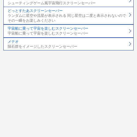
シューティングゲーム風宇宙飛行スクリーンセーバー
どっとすたあスクリーンセーバー
ランダムに星空や流星が表示される 同じ星空は二度と表示されないので
その一瞬をお楽しみください
宇宙船に乗って宇宙を楽しむスクリーンセーバー
宇宙船に乗って宇宙を楽しむスクリーンセーバー
メテオ
隕石群をイメージしたスクリーンセーバー