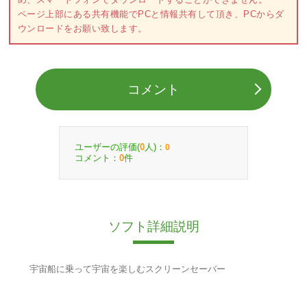
ページ上部にある共有機能でPCと情報共有して頂き、PCからダ
ウンロードをお願い致します。
コメント
ユーザーの評価(
人)：
0
0
コメント：
件
0
ソフト詳細説明
宇宙船に乗って宇宙を楽しむスクリーンセーバー