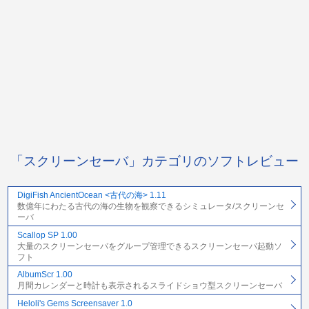
「スクリーンセーバ」カテゴリのソフトレビュー
DigiFish AncientOcean <古代の海> 1.11
数億年にわたる古代の海の生物を観察できるシミュレータ/スクリーンセ
ーバ
Scallop SP 1.00
大量のスクリーンセーバをグループ管理できるスクリーンセーバ起動ソ
フト
AlbumScr 1.00
月間カレンダーと時計も表示されるスライドショウ型スクリーンセーバ
Heloli's Gems Screensaver 1.0