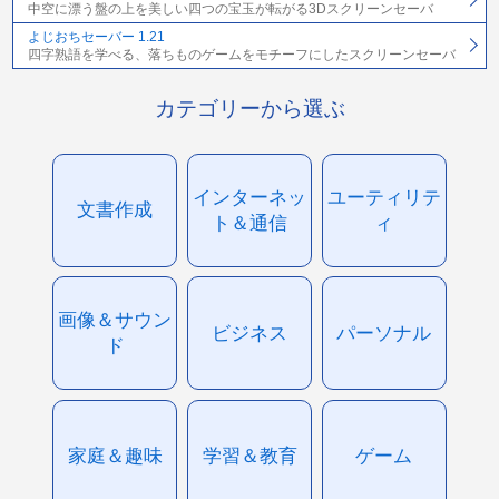
中空に漂う盤の上を美しい四つの宝玉が転がる3Dスクリーンセーバ
よじおちセーバー 1.21
四字熟語を学べる、落ちものゲームをモチーフにしたスクリーンセーバ
カテゴリーから選ぶ
インターネッ
ユーティリテ
文書作成
ト＆通信
ィ
画像＆サウン
ビジネス
パーソナル
ド
家庭＆趣味
学習＆教育
ゲーム