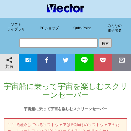
ソフト
みんなの
PCショップ
QuickPoint
ライブラリ
電子署名
共有
宇宙船に乗って宇宙を楽しむスクリ
ーンセーバー
宇宙船に乗って宇宙を楽しむスクリーンセーバー
ここで紹介しているソフトウェアはPC向けのソフトウェアのた
め、スマートフォンでダウンロードすることができません。