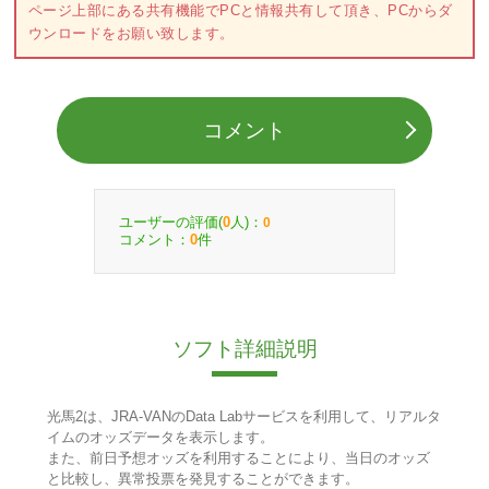
ページ上部にある共有機能でPCと情報共有して頂き、PCからダ
ウンロードをお願い致します。
コメント
ユーザーの評価(
人)：
0
0
コメント：
件
0
ソフト詳細説明
光馬2は、JRA-VANのData Labサービスを利用して、リアルタ
イムのオッズデータを表示します。
また、前日予想オッズを利用することにより、当日のオッズ
と比較し、異常投票を発見することができます。