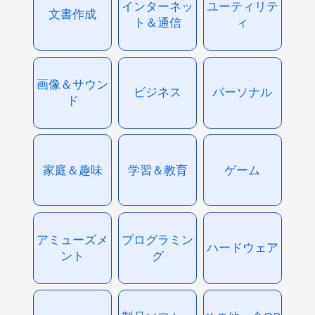
インターネッ
ユーティリテ
文書作成
ト＆通信
ィ
画像＆サウン
ビジネス
パーソナル
ド
家庭＆趣味
学習＆教育
ゲーム
アミューズメ
プログラミン
ハードウェア
ント
グ