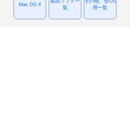
製品ソフト一
その他、全OS
Mac OS X
覧
用一覧