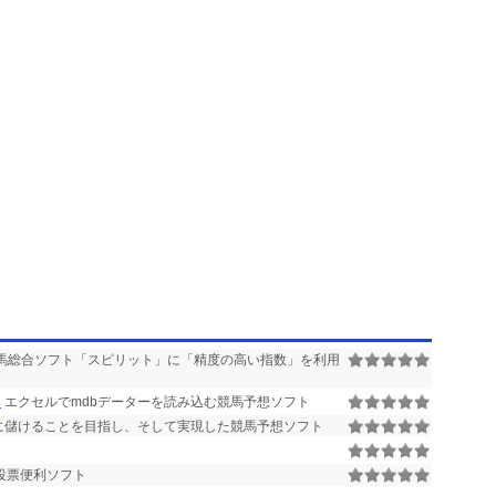
馬総合ソフト「スピリット」に「精度の高い指数」を利用
み
エクセルでmdbデーターを読み込む競馬予想ソフト
に儲けることを目指し、そして実現した競馬予想ソフト
投票便利ソフト