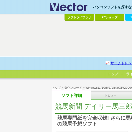
パソコンソフトを探すなら
ソフトライブラリ
PCショップ
サーチトレン
トップ
ラ
トップ
>
ダウンロード
>
Windows11/10/8/7/Vista/XP/2000
ソフト詳細
レビュー
競馬新聞 デイリー馬三
競馬専門紙を完全収録! さらに
の競馬予想ソフト