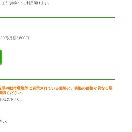
のまま引き継いでご利用頂けます。
00円/月額2,600円
説明や動作環境等に表示されている価格と、実際の価格が異なる場
確認ください。
お読み下さい。
さい。