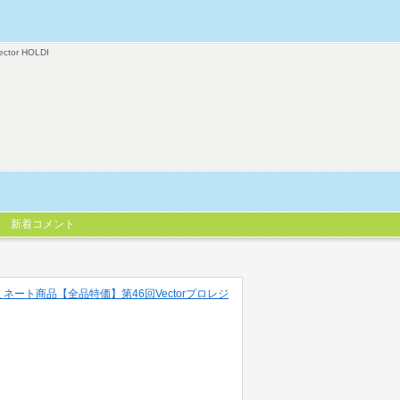
ector HOLDI
新着コメント