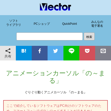
ソフト
みんなの
PCショップ
QuickPoint
ライブラリ
電子署名
共有
アニメーションカーソル「の～ま
る」
ぐりぐり動くアニメカーソル 「の～まる」
ここで紹介しているソフトウェアはPC向けのソフトウェアのた
め、スマートフォンでダウンロードすることができません。