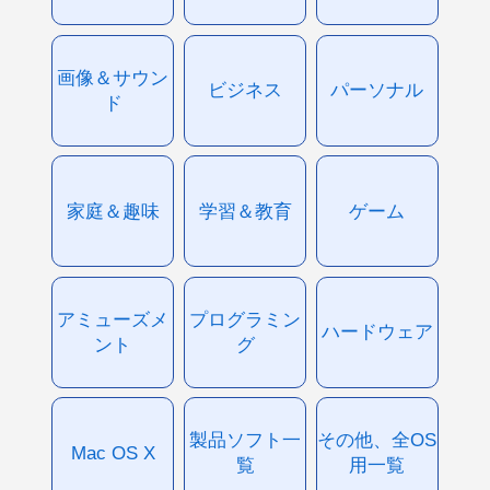
画像＆サウン
ビジネス
パーソナル
ド
家庭＆趣味
学習＆教育
ゲーム
アミューズメ
プログラミン
ハードウェア
ント
グ
製品ソフト一
その他、全OS
Mac OS X
覧
用一覧