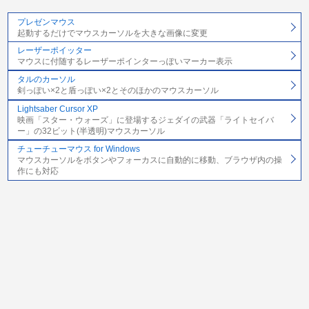
プレゼンマウス
起動するだけでマウスカーソルを大きな画像に変更
レーザーポイッター
マウスに付随するレーザーポインターっぽいマーカー表示
タルのカーソル
剣っぽい×2と盾っぽい×2とそのほかのマウスカーソル
Lightsaber Cursor XP
映画「スター・ウォーズ」に登場するジェダイの武器「ライトセイバ
ー」の32ビット(半透明)マウスカーソル
チューチューマウス for Windows
マウスカーソルをボタンやフォーカスに自動的に移動、ブラウザ内の操
作にも対応