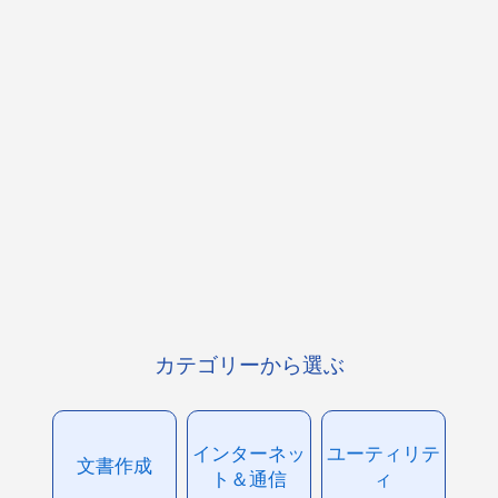
カテゴリーから選ぶ
インターネッ
ユーティリテ
文書作成
ト＆通信
ィ