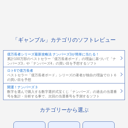
「ギャンブル」カテゴリのソフトレビュー
億万長者シリーズ最新攻略法 ナンバーズ3が簡単に当たる！
累計100万部のベストセラー「億万長者ボード」の理論に基づいて「ナ
ンバーズ3」や「ナンバーズ4」の買い目を予想するソフト
ロト6で億万長者
ベストセラー「億万長者ボード」シリーズの著者が独自の理論でロト６
の買い目を予想
開運！ナンバーズ３
数字を選んで購入する数字選択式宝くじ「ナンバーズ」の過去の当選番
号を集計・分析する事で、次回の当選番号を予測するソフト
カテゴリーから選ぶ