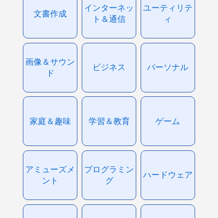
インターネッ
ユーティリテ
文書作成
ト＆通信
ィ
画像＆サウン
ビジネス
パーソナル
ド
家庭＆趣味
学習＆教育
ゲーム
アミューズメ
プログラミン
ハードウェア
ント
グ