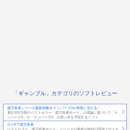
「ギャンブル」カテゴリのソフトレビュー
億万長者シリーズ最新攻略法 ナンバーズ3が簡単に当たる！
累計100万部のベストセラー「億万長者ボード」の理論に基づいて「ナ
ンバーズ3」や「ナンバーズ4」の買い目を予想するソフト
ロト6で億万長者
ベストセラー「億万長者ボード」シリーズの著者が独自の理論でロト６