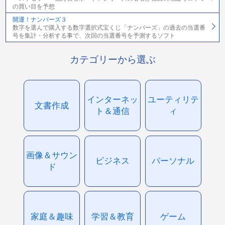
の買い目を予想
開運！ナンバーズ３
数字を選んで購入する数字選択式宝くじ「ナンバーズ」の過去の当選番
号を集計・分析する事で、次回の当選番号を予測するソフト
カテゴリーから選ぶ
インターネッ
ユーティリテ
文書作成
ト＆通信
ィ
画像＆サウン
ビジネス
パーソナル
ド
家庭＆趣味
学習＆教育
ゲーム