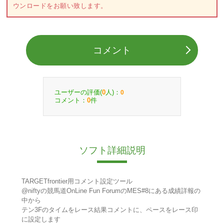
ウンロードをお願い致します。
コメント
ユーザーの評価(
人)：
0
0
コメント：
件
0
ソフト詳細説明
TARGETfrontier用コメント設定ツール
@niftyの競馬道OnLine Fun ForumのMES#8にある成績詳報の
中から
テン3Fのタイムをレース結果コメントに、ペースをレース印
に設定します