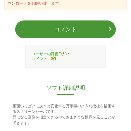
ウンロードをお願い致します。
コメント
ユーザーの評価(
人)：
0
0
コメント：
件
0
ソフト詳細説明
画面いっぱいに次々と変化する万華鏡のような模様を描画す
るスクリーンセーバです。
元になる画像を指定できるのでさまざまな模様を見ることが
できます。