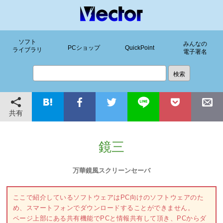
ソフト
みんなの
PCショップ
QuickPoint
ライブラリ
電子署名
共有
鏡三
万華鏡風スクリーンセーバ
ここで紹介しているソフトウェアはPC向けのソフトウェアのた
め、スマートフォンでダウンロードすることができません。
ページ上部にある共有機能でPCと情報共有して頂き、PCからダ