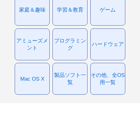
家庭＆趣味
学習＆教育
ゲーム
アミューズメ
プログラミン
ハードウェア
ント
グ
製品ソフト一
その他、全OS
Mac OS X
覧
用一覧