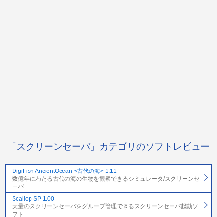
「スクリーンセーバ」カテゴリのソフトレビュー
DigiFish AncientOcean <古代の海> 1.11
数億年にわたる古代の海の生物を観察できるシミュレータ/スクリーンセ
ーバ
Scallop SP 1.00
大量のスクリーンセーバをグループ管理できるスクリーンセーバ起動ソ
フト