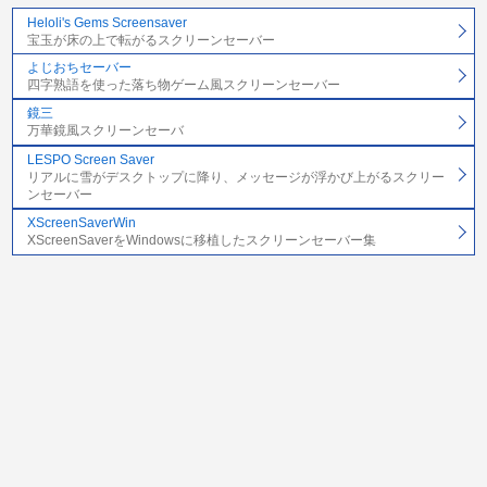
Heloli's Gems Screensaver
宝玉が床の上で転がるスクリーンセーバー
よじおちセーバー
四字熟語を使った落ち物ゲーム風スクリーンセーバー
鏡三
万華鏡風スクリーンセーバ
LESPO Screen Saver
リアルに雪がデスクトップに降り、メッセージが浮かび上がるスクリー
ンセーバー
XScreenSaverWin
XScreenSaverをWindowsに移植したスクリーンセーバー集