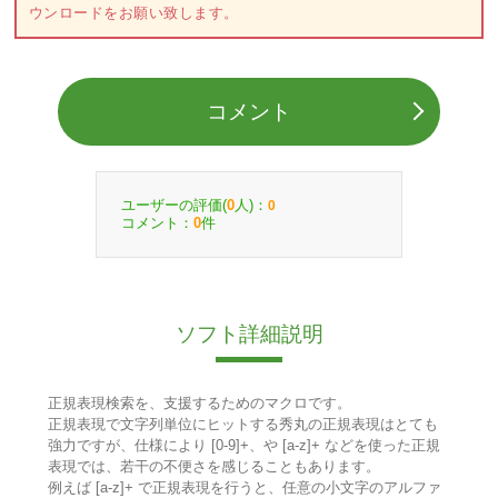
ウンロードをお願い致します。
コメント
ユーザーの評価(
人)：
0
0
コメント：
件
0
ソフト詳細説明
正規表現検索を、支援するためのマクロです。
正規表現で文字列単位にヒットする秀丸の正規表現はとても
強力ですが、仕様により [0-9]+、や [a-z]+ などを使った正規
表現では、若干の不便さを感じることもあります。
例えば [a-z]+ で正規表現を行うと、任意の小文字のアルファ