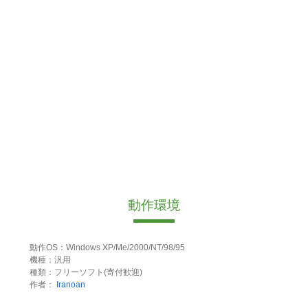
動作環境
動作OS：Windows XP/Me/2000/NT/98/95
機種：汎用
種類：フリーソフト(寄付歓迎)
作者：
Iranoan