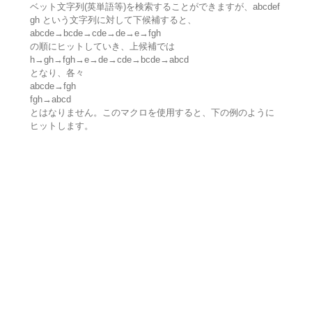
ベット文字列(英単語等)を検索することができますが、abcdef
gh という文字列に対して下候補すると、
abcde→bcde→cde→de→e→fgh
の順にヒットしていき、上候補では
h→gh→fgh→e→de→cde→bcde→abcd
となり、各々
abcde→fgh
fgh→abcd
とはなりません。このマクロを使用すると、下の例のように
ヒットします。