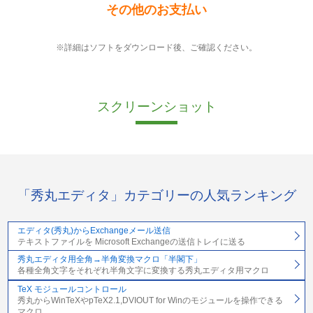
その他のお支払い
※詳細はソフトをダウンロード後、ご確認ください。
スクリーンショット
「秀丸エディタ」カテゴリーの人気ランキング
エディタ(秀丸)からExchangeメール送信
テキストファイルを Microsoft Exchangeの送信トレイに送る
秀丸エディタ用全角→半角変換マクロ「半閣下」
各種全角文字をそれぞれ半角文字に変換する秀丸エディタ用マクロ
TeX モジュールコントロール
秀丸からWinTeXやpTeX2.1,DVIOUT for Winのモジュールを操作できる
マクロ