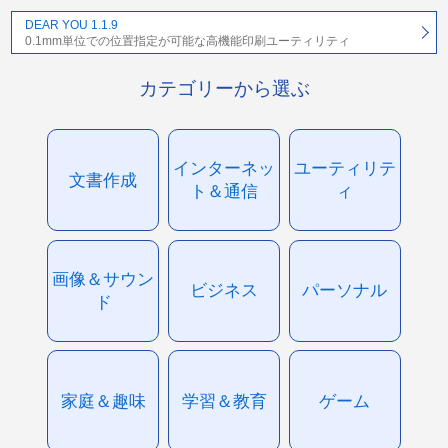
DEAR YOU 1.1.9
0.1mm単位での位置指定が可能な高機能印刷ユーティリティ
カテゴリーから選ぶ
インターネッ
ユーティリテ
文書作成
ト＆通信
ィ
画像＆サウン
ビジネス
パーソナル
ド
家庭＆趣味
学習＆教育
ゲーム