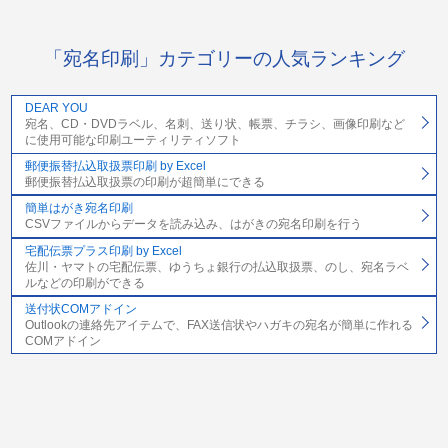
「宛名印刷」カテゴリーの人気ランキング
DEAR YOU
宛名、CD・DVDラベル、名刺、送り状、帳票、チラシ、画像印刷など
に使用可能な印刷ユーティリティソフト
郵便振替払込取扱票印刷 by Excel
郵便振替払込取扱票の印刷が超簡単にできる
簡単はがき宛名印刷
CSVファイルからデータを読み込み、はがきの宛名印刷を行う
宅配伝票プラス印刷 by Excel
佐川・ヤマトの宅配伝票、ゆうちょ銀行の払込取扱票、のし、宛名ラベ
ルなどの印刷ができる
送付状COMアドイン
Outlookの連絡先アイテムで、FAX送信状やハガキの宛名が簡単に作れる
COMアドイン