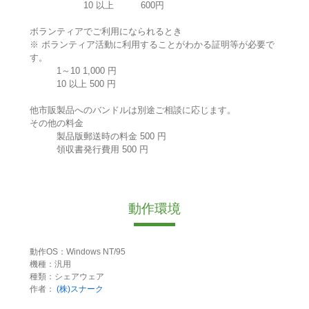
10 以上 600円
ボランティアでご利用になられるとき
※ ボランティア活動に利用することがわかる証明等が必要で
す。
1～10 1,000 円
10 以上 500 円
他市販製品へのバンドルは別途ご相談に応じます。
その他の料金
製品版郵送時の料金 500 円
領収書発行費用 500 円
動作環境
動作OS：Windows NT/95
機種：汎用
種類：シェアウェア
作者：
(株)スナーク