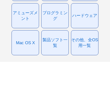
アミューズメ
プログラミン
ハードウェア
ント
グ
製品ソフト一
その他、全OS
Mac OS X
覧
用一覧