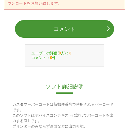
ウンロードをお願い致します。
コメント
ユーザーの評価(
人)：
0
0
コメント：
件
0
ソフト詳細説明
カスタマーバーコードは新郵便番号で使用されるバーコード
です。
このソフトはデバイスコンテキストに対してバーコードを出
力するDLLです。
プリンターのみならず画面などに出力可能。