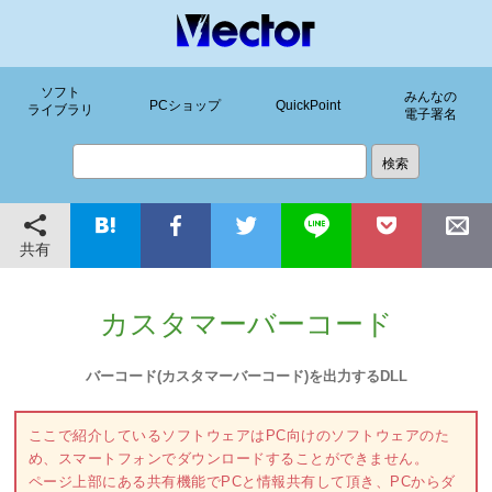
ソフト
みんなの
PCショップ
QuickPoint
ライブラリ
電子署名
共有
カスタマーバーコード
バーコード(カスタマーバーコード)を出力するDLL
ここで紹介しているソフトウェアはPC向けのソフトウェアのた
め、スマートフォンでダウンロードすることができません。
ページ上部にある共有機能でPCと情報共有して頂き、PCからダ