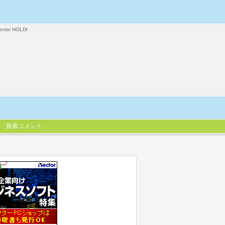
ector HOLDI
新着コメント