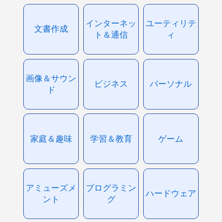
インターネッ
ユーティリテ
文書作成
ト＆通信
ィ
画像＆サウン
ビジネス
パーソナル
ド
家庭＆趣味
学習＆教育
ゲーム
アミューズメ
プログラミン
ハードウェア
ント
グ