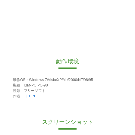
動作環境
動作OS：Windows 7/Vista/XP/Me/2000/NT/98/95
機種：IBM-PC PC-98
種類：フリーソフト
作者：
ＪＵＮ
スクリーンショット