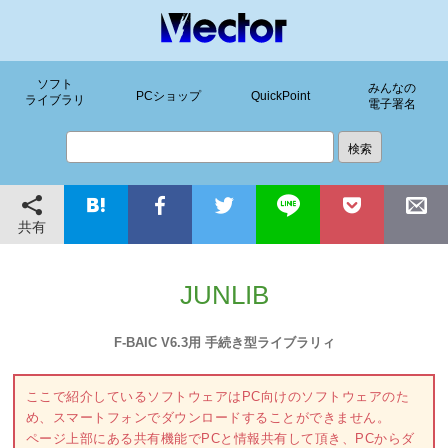
ソフト
みんなの
PCショップ
QuickPoint
ライブラリ
電子署名
共有
JUNLIB
F-BAIC V6.3用 手続き型ライブラリィ
ここで紹介しているソフトウェアはPC向けのソフトウェアのた
め、スマートフォンでダウンロードすることができません。
ページ上部にある共有機能でPCと情報共有して頂き、PCからダ