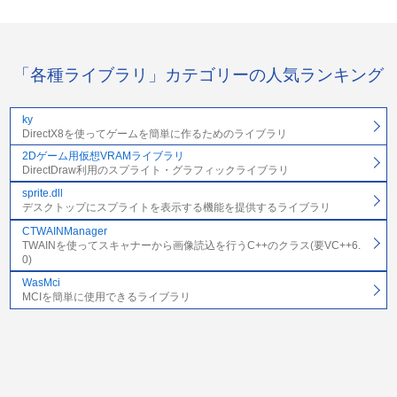
「各種ライブラリ」カテゴリーの人気ランキング
ky
DirectX8を使ってゲームを簡単に作るためのライブラリ
2Dゲーム用仮想VRAMライブラリ
DirectDraw利用のスプライト・グラフィックライブラリ
sprite.dll
デスクトップにスプライトを表示する機能を提供するライブラリ
CTWAINManager
TWAINを使ってスキャナーから画像読込を行うC++のクラス(要VC++6.
0)
WasMci
MCIを簡単に使用できるライブラリ