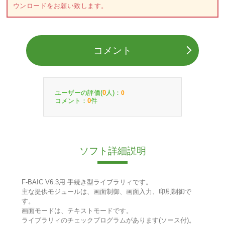
ウンロードをお願い致します。
コメント
ユーザーの評価(
人)：
0
0
コメント：
件
0
ソフト詳細説明
F-BAIC V6.3用 手続き型ライブラリィです。
主な提供モジュールは、画面制御、画面入力、印刷制御で
す。
画面モードは、テキストモードです。
ライブラリィのチェックプログラムがあります(ソース付)。