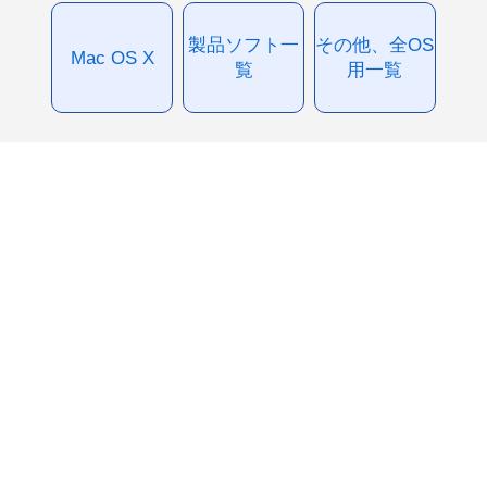
製品ソフト一
その他、全OS
Mac OS X
覧
用一覧