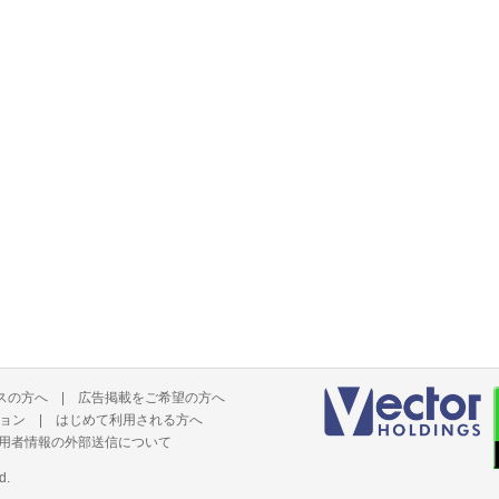
スの方へ
|
広告掲載をご希望の方へ
ョン
|
はじめて利用される方へ
用者情報の外部送信について
d.