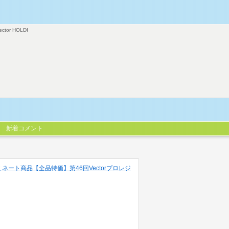
ector HOLDI
新着コメント