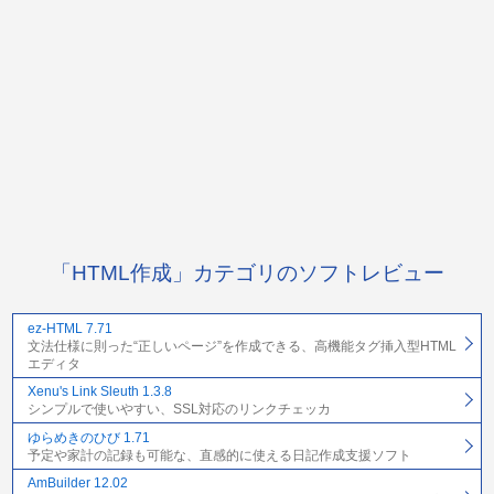
「HTML作成」カテゴリのソフトレビュー
ez-HTML 7.71
文法仕様に則った“正しいページ”を作成できる、高機能タグ挿入型HTML
エディタ
Xenu's Link Sleuth 1.3.8
シンプルで使いやすい、SSL対応のリンクチェッカ
ゆらめきのひび 1.71
予定や家計の記録も可能な、直感的に使える日記作成支援ソフト
AmBuilder 12.02