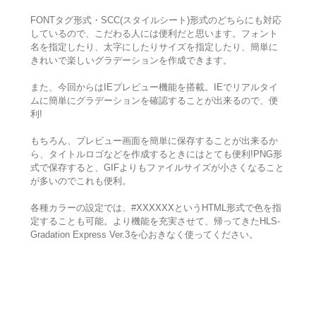
FONTタグ形式・SCC(スタイルシート)形式のどちらにも対応
しているので、こだわる人には便利だと思います。フォント
名を指定したり、太字にしたりサイズを指定したり、簡単に
きれいで楽しいグラデーションを作成できます。
また、今回からはIEプレビュー機能を搭載。IEでリアルタイ
ムに簡単にグラデーションを確認することが出来るので、便
利!
もちろん、プレビュー画面を簡単に保存することが出来るか
ら、タイトルロゴなどを作成するときにはとても便利!PNG形
式で保存すると、GIFよりもファイルサイズが小さくなること
が多いのでこれも便利。
各種カラーの設定では、#XXXXXXというHTML形式で色を指
定することも可能。より機能を充実させて、帰ってきたHLS-
Gradation Express Ver.3を心おきなく使ってください。