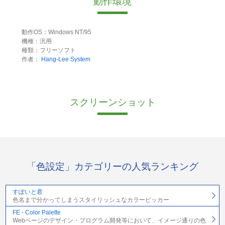
動作環境
動作OS：Windows NT/95
機種：汎用
種類：フリーソフト
作者：
Hang-Lee System
スクリーンショット
「色設定」カテゴリーの人気ランキング
すぽいと君
色名まで分かってしまうスタイリッシュなカラーピッカー
FE - Color Palette
Webページのデザイン・プログラム開発等において、イメージ通りの色