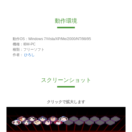
動作環境
動作OS：Windows 7/Vista/XP/Me/2000/NT/98/95
機種：IBM-PC
種類：フリーソフト
作者：
ひろし
スクリーンショット
クリックで拡大します