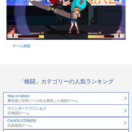
ゲーム画面
「格闘」カテゴリーの人気ランキング
Stay on taboo
爽快感と対戦ツール性を重視した格闘ゲーム
ヴァンガードプリンセス
2D格闘ゲーム
CHAOS STRIKER
武器格闘ゲーム