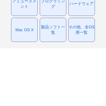
アミューズメ
プログラミン
ハードウェア
ント
グ
製品ソフト一
その他、全OS
Mac OS X
覧
用一覧