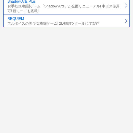
Shadow Arts Plus
お手軽2D格闘ゲーム「Shadow Arts」が全面リニューアル! 中ボス使用
可! 新モードも搭載!
REQUIEM
フルボイスの美少女格闘ゲーム! 2D格闘ツクールにて製作