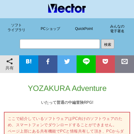
ソフト
みんなの
PCショップ
QuickPoint
ライブラリ
電子署名
共有
YOZAKURA Adventure
いたって普通の中編冒険RPG!
ここで紹介しているソフトウェアはPC向けのソフトウェアのた
め、スマートフォンでダウンロードすることができません。
ページ上部にある共有機能でPCと情報共有して頂き、PCからダ