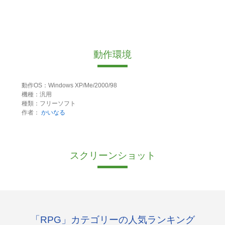
動作環境
動作OS：Windows XP/Me/2000/98
機種：汎用
種類：フリーソフト
作者：
かいなる
スクリーンショット
「RPG」カテゴリーの人気ランキング