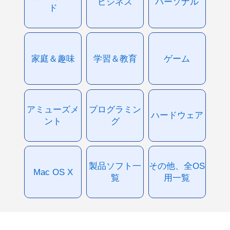
ビジネス
パーソナル
ド
家庭＆趣味
学習＆教育
ゲーム
アミューズメ
プログラミン
ハードウェア
ント
グ
製品ソフト一
その他、全OS
Mac OS X
覧
用一覧