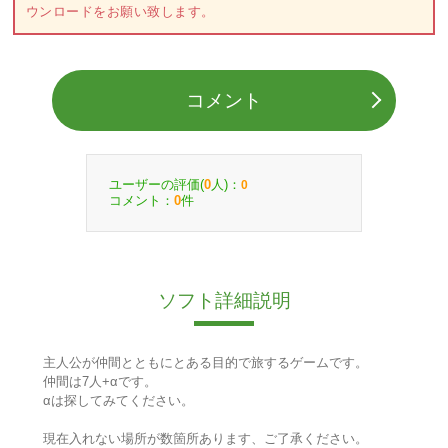
ウンロードをお願い致します。
コメント
ユーザーの評価(
人)：
0
0
コメント：
件
0
ソフト詳細説明
主人公が仲間とともにとある目的で旅するゲームです。
仲間は7人+αです。
αは探してみてください。
現在入れない場所が数箇所あります、ご了承ください。