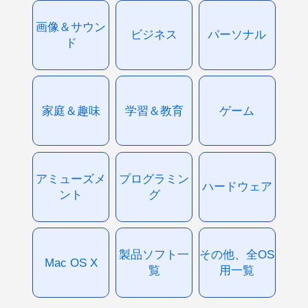
画像＆サウン
ビジネス
パーソナル
ド
家庭＆趣味
学習＆教育
ゲーム
アミューズメ
プログラミン
ハードウェア
ント
グ
製品ソフト一
その他、全OS
Mac OS X
覧
用一覧