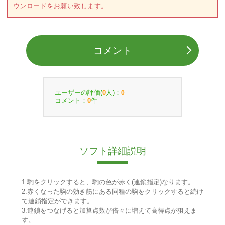
ウンロードをお願い致します。
コメント
ユーザーの評価(
人)：
0
0
コメント：
件
0
ソフト詳細説明
1.駒をクリックすると、駒の色が赤く(連鎖指定)なります。
2.赤くなった駒の効き筋にある同種の駒をクリックすると続け
て連鎖指定ができます。
3.連鎖をつなげると加算点数が倍々に増えて高得点が狙えま
す。