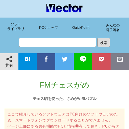
ソフト
みんなの
PCショップ
QuickPoint
ライブラリ
電子署名
共有
FMチェスがめ
チェス駒を使った、さめがめ風パズル
ここで紹介しているソフトウェアはPC向けのソフトウェアのた
め、スマートフォンでダウンロードすることができません。
ページ上部にある共有機能でPCと情報共有して頂き、PCからダ