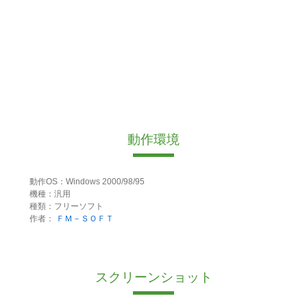
動作環境
動作OS：Windows 2000/98/95
機種：汎用
種類：フリーソフト
作者：
ＦＭ－ＳＯＦＴ
スクリーンショット