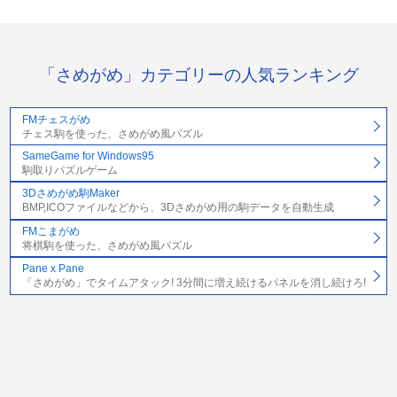
「さめがめ」カテゴリーの人気ランキング
FMチェスがめ
チェス駒を使った、さめがめ風パズル
SameGame for Windows95
駒取りパズルゲーム
3Dさめがめ駒Maker
BMP,ICOファイルなどから、3Dさめがめ用の駒データを自動生成
FMこまがめ
将棋駒を使った、さめがめ風パズル
Pane x Pane
「さめがめ」でタイムアタック! 3分間に増え続けるパネルを消し続けろ!