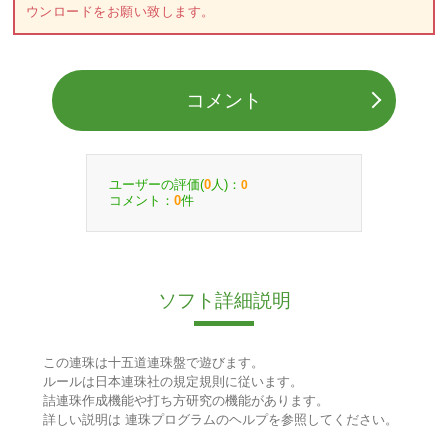
ウンロードをお願い致します。
コメント
ユーザーの評価(
人)：
0
0
コメント：
件
0
ソフト詳細説明
この連珠は十五道連珠盤で遊びます。
ルールは日本連珠社の規定規則に従います。
詰連珠作成機能や打ち方研究の機能があります。
詳しい説明は 連珠プログラムのヘルプを参照してください。