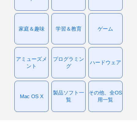
家庭＆趣味
学習＆教育
ゲーム
アミューズメ
プログラミン
ハードウェア
ント
グ
製品ソフト一
その他、全OS
Mac OS X
覧
用一覧