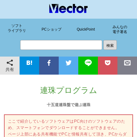
ソフト
みんなの
PCショップ
QuickPoint
ライブラリ
電子署名
共有
連珠プログラム
十五道連珠盤で遊ぶ連珠
ここで紹介しているソフトウェアはPC向けのソフトウェアのた
め、スマートフォンでダウンロードすることができません。
ページ上部にある共有機能でPCと情報共有して頂き、PCからダ