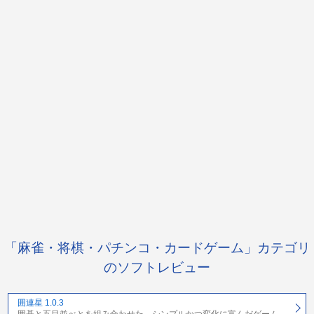
「麻雀・将棋・パチンコ・カードゲーム」カテゴリ
のソフトレビュー
囲連星 1.0.3
囲碁と五目並べとを組み合わせた、シンプルかつ変化に富んだゲーム