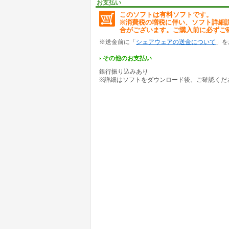
お支払い
このソフトは有料ソフトです。
※消費税の増税に伴い、ソフト詳細
合がございます。ご購入前に必ずご
※送金前に「
シェアウェアの送金について
」を
その他のお支払い
銀行振り込みあり
※詳細はソフトをダウンロード後、ご確認くだ