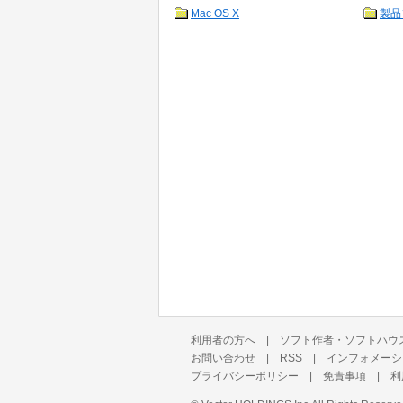
Mac OS X
製品
利用者の方へ
|
ソフト作者・ソフトハウ
お問い合わせ
|
RSS
|
インフォメーシ
プライバシーポリシー
|
免責事項
|
利