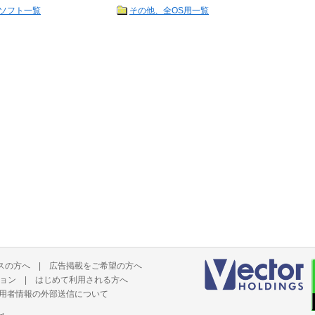
ソフト一覧
その他、全OS用一覧
スの方へ
|
広告掲載をご希望の方へ
ョン
|
はじめて利用される方へ
用者情報の外部送信について