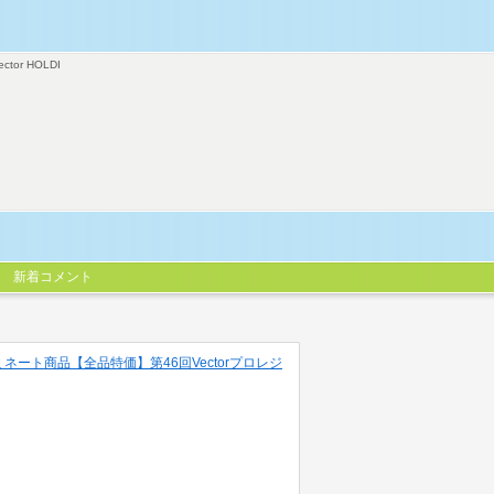
ector HOLDI
新着コメント