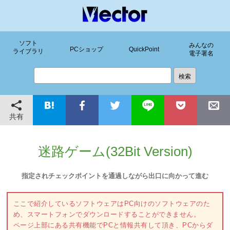
ソフト
みんなの
PCショップ
QuickPoint
ライブラリ
電子署名
共有
迷路ゲーム(32Bit Version)
指定されチェックポイントを通過しながら出口に向かって進む
ここで紹介しているソフトウェアはPC向けのソフトウェアのた
め、スマートフォンでダウンロードすることができません。
ページ上部にある共有機能でPCと情報共有して頂き、PCからダ