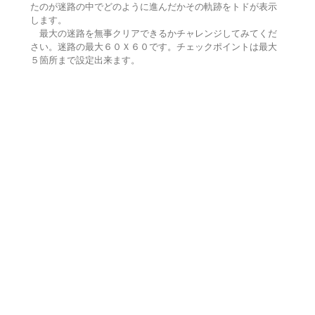
たのが迷路の中でどのように進んだかその軌跡をトドが表示
します。
最大の迷路を無事クリアできるかチャレンジしてみてくだ
さい。迷路の最大６０Ｘ６０です。チェックポイントは最大
５箇所まで設定出来ます。