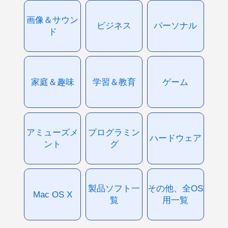
画像＆サウン
ビジネス
パーソナル
ド
家庭＆趣味
学習＆教育
ゲーム
アミューズメ
プログラミン
ハードウェア
ント
グ
製品ソフト一
その他、全OS
Mac OS X
覧
用一覧