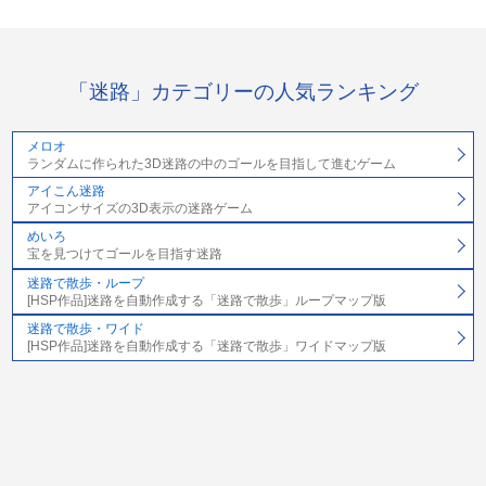
「迷路」カテゴリーの人気ランキング
メロオ
ランダムに作られた3D迷路の中のゴールを目指して進むゲーム
アイこん迷路
アイコンサイズの3D表示の迷路ゲーム
めいろ
宝を見つけてゴールを目指す迷路
迷路で散歩・ループ
[HSP作品]迷路を自動作成する「迷路で散歩」ループマップ版
迷路で散歩・ワイド
[HSP作品]迷路を自動作成する「迷路で散歩」ワイドマップ版