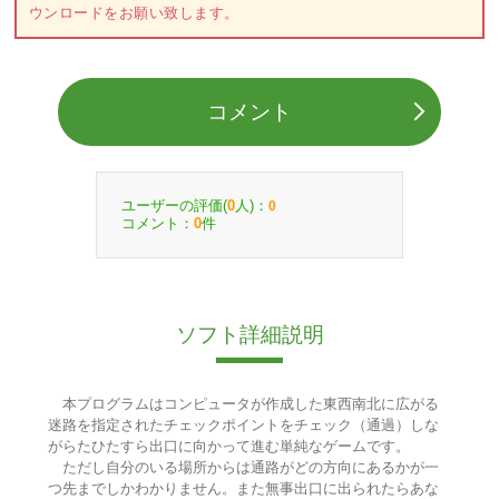
ウンロードをお願い致します。
コメント
ユーザーの評価(
人)：
0
0
コメント：
件
0
ソフト詳細説明
本プログラムはコンピュータが作成した東西南北に広がる
迷路を指定されたチェックポイントをチェック（通過）しな
がらたひたすら出口に向かって進む単純なゲームです。
ただし自分のいる場所からは通路がどの方向にあるかが一
つ先までしかわかりません。また無事出口に出られたらあな