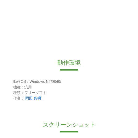
動作環境
動作OS：Windows NT/98/95
機種：汎用
種類：フリーソフト
作者：
岡田 良明
スクリーンショット