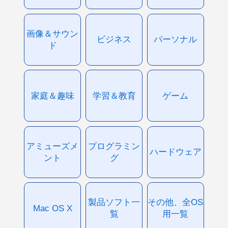
画像＆サウン
ビジネス
パーソナル
ド
家庭＆趣味
学習＆教育
ゲーム
アミューズメ
プログラミン
ハードウェア
ント
グ
製品ソフト一
その他、全OS
Mac OS X
覧
用一覧