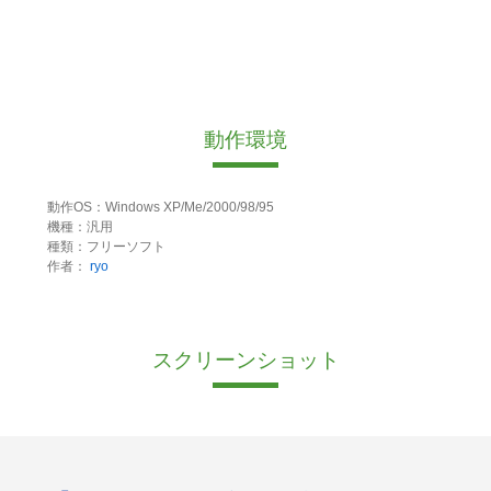
動作環境
動作OS：Windows XP/Me/2000/98/95
機種：汎用
種類：フリーソフト
作者：
ryo
スクリーンショット