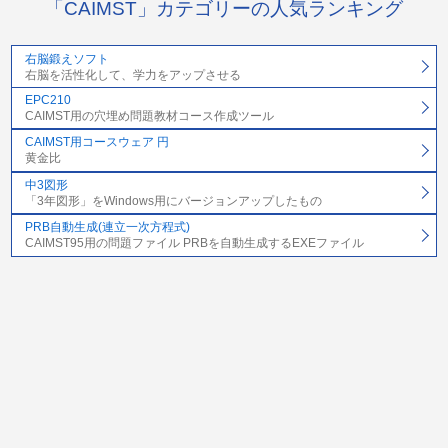
「CAIMST」カテゴリーの人気ランキング
右脳鍛えソフト
右脳を活性化して、学力をアップさせる
EPC210
CAIMST用の穴埋め問題教材コース作成ツール
CAIMST用コースウェア 円
黄金比
中3図形
「3年図形」をWindows用にバージョンアップしたもの
PRB自動生成(連立一次方程式)
CAIMST95用の問題ファイル PRBを自動生成するEXEファイル