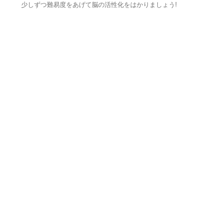
少しずつ難易度をあげて脳の活性化をはかりましょう!