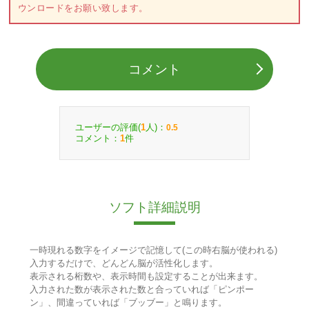
ウンロードをお願い致します。
コメント
ユーザーの評価(
人)：
1
0.5
コメント：
件
1
ソフト詳細説明
一時現れる数字をイメージで記憶して(この時右脳が使われる)
入力するだけで、どんどん脳が活性化します。
表示される桁数や、表示時間も設定することが出来ます。
入力された数が表示された数と合っていれば「ピンポー
ン」、間違っていれば「ブッブー」と鳴ります。